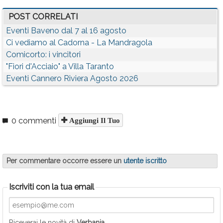
POST CORRELATI
Eventi Baveno dal 7 al 16 agosto
Ci vediamo al Cadorna - La Mandragola
Comicorto: i vincitori
"Fiori d'Acciaio" a Villa Taranto
Eventi Cannero Riviera Agosto 2026
0 commenti
Aggiungi Il Tuo
Per commentare occorre essere un
utente iscritto
Iscriviti con la tua email
Riceverai le novità di
Verbania