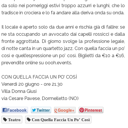
da solo nei pomeriggi estivi troppo azzurri e lunghi, che lo
tradisce in crociera e lo fa andare alla deriva onda su onda.
Il locale è aperto solo da due anni e rischia già di fallire: se
ne sta occupando un avvocato dai capelli rossicci e dalla
fronte aggrottata. Di giorno svolge la professione legale,
di notte canta in un quartetto jazz. Con quella faccia un po’
così e quell’espressione un po’ così. Biglietti da €10 a €16,
prevendite online su oooh.events.
CON QUELLA FACCIA UN PO’ COSÌ
Venerdì 20 giugno - ore 21.30
Villa Donna Giusi
via Cesare Pavese, Dormelletto (NO)
Facebook
Twitter
Google+
Pinterest
Teatro
Con Quella Faccia Un Po’ Così