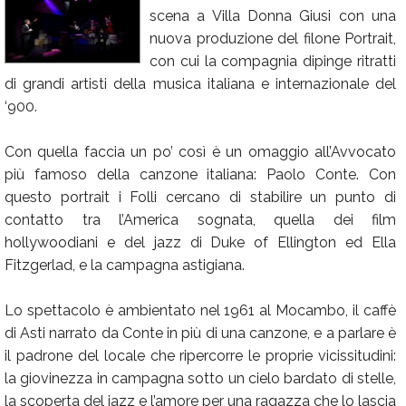
scena a Villa Donna Giusi con una
Calendario
nuova produzione del filone Portrait,
Annunci
con cui la compagnia dipinge ritratti
di grandi artisti della musica italiana e internazionale del
‘900.
Con quella faccia un po’ così è un omaggio all’Avvocato
più famoso della canzone italiana: Paolo Conte. Con
questo portrait i Folli cercano di stabilire un punto di
contatto tra l’America sognata, quella dei film
hollywoodiani e del jazz di Duke of Ellington ed Ella
Fitzgerlad, e la campagna astigiana.
Lo spettacolo è ambientato nel 1961 al Mocambo, il caffè
di Asti narrato da Conte in più di una canzone, e a parlare è
il padrone del locale che ripercorre le proprie vicissitudini:
la giovinezza in campagna sotto un cielo bardato di stelle,
la scoperta del jazz e l’amore per una ragazza che lo lascia