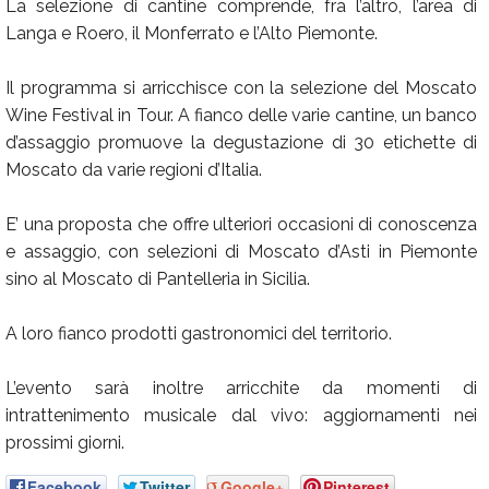
La selezione di cantine comprende, fra l’altro, l’area di
Langa e Roero, il Monferrato e l’Alto Piemonte.
Il programma si arricchisce con la selezione del Moscato
Wine Festival in Tour. A fianco delle varie cantine, un banco
d’assaggio promuove la degustazione di 30 etichette di
Moscato da varie regioni d’Italia.
E’ una proposta che offre ulteriori occasioni di conoscenza
e assaggio, con selezioni di Moscato d’Asti in Piemonte
sino al Moscato di Pantelleria in Sicilia.
A loro fianco prodotti gastronomici del territorio.
L’evento sarà inoltre arricchite da momenti di
intrattenimento musicale dal vivo: aggiornamenti nei
prossimi giorni.
Facebook
Twitter
Google+
Pinterest