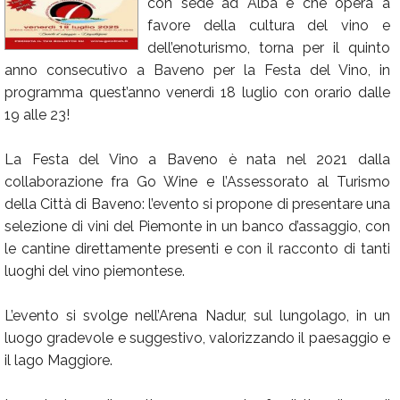
con sede ad Alba e che opera a
Calendario
favore della cultura del vino e
dell’enoturismo, torna per il quinto
Annunci
anno consecutivo a Baveno per la Festa del Vino, in
programma quest’anno venerdì 18 luglio con orario dalle
19 alle 23!
La Festa del Vino a Baveno è nata nel 2021 dalla
collaborazione fra Go Wine e l’Assessorato al Turismo
della Città di Baveno: l’evento si propone di presentare una
selezione di vini del Piemonte in un banco d’assaggio, con
le cantine direttamente presenti e con il racconto di tanti
luoghi del vino piemontese.
L’evento si svolge nell’Arena Nadur, sul lungolago, in un
luogo gradevole e suggestivo, valorizzando il paesaggio e
il lago Maggiore.