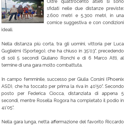
Oltre quattrocento atleti si sono
Calendario
sfidati nelle due distanze previste:
2.600 metri e 5.300 metri, in una
Annunci
cornice suggestiva e con condizioni
ideali.
Nella distanza più corta, tra gli uomini, vittoria per Luca
Guglielmi (Sportego), che ha chiuso in 35’03”, precedendo
di soli 5 secondi Giuliano Ronchi e di 6 Marco Atti, al
termine di una gara molto combattuta.
In campo femminile, successo per Giulia Corsini (Phoenix
ASD), che ha toccato per prima la riva in 40’50”. Secondo
posto per Federica Ciocca, distanziata di appena 5
secondi, mentre Rosella Rogora ha completato il podio in
41’05”.
Nella gara lunga, netta affermazione del favorito Riccardo