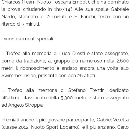
Chiarcos (Team Nuoto Toscana Empoli), che ha dominato
la prova chiudendo in 1h07’14”. Alle sue spalle Gabriele
Nardo, staccato di 2 minuti, e E. Fanchi, terzo con un
ritardo di 3 minuti.
I riconoscimenti speciali
Il Trofeo alla memoria di Luca Dresti è stato assegnato,
come da tradizione, al gruppo più numeroso nella 2.600
metri: il riconoscimento è andato ancora una volta allo
Swimmer Inside, presente con ben 26 atleti.
Il Trofeo alla memoria di Stefano Trentin, dedicato
all’ultimo classificato della 5.300 metri, è stato assegnato
ad Angelo Stroppa.
Premiati anche il più giovane partecipante, Gabriel Veletta
(classe 2012, Nuoto Sport Locarno), e il più anziano, Carlo