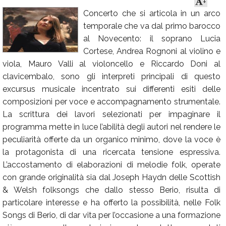
+
Concerto che si articola in un arco
Calendario
temporale che va dal primo barocco
Annunci
al Novecento: il soprano Lucia
Cortese, Andrea Rognoni al violino e
viola, Mauro Valli al violoncello e Riccardo Doni al
clavicembalo, sono gli interpreti principali di questo
excursus musicale incentrato sui differenti esiti delle
composizioni per voce e accompagnamento strumentale.
La scrittura dei lavori selezionati per impaginare il
programma mette in luce l’abilità degli autori nel rendere le
peculiarità offerte da un organico minimo, dove la voce è
la protagonista di una ricercata tensione espressiva.
L’accostamento di elaborazioni di melodie folk, operate
con grande originalità sia dal Joseph Haydn delle Scottish
& Welsh folksongs che dallo stesso Berio, risulta di
particolare interesse e ha offerto la possibilità, nelle Folk
Songs di Berio, di dar vita per l’occasione a una formazione