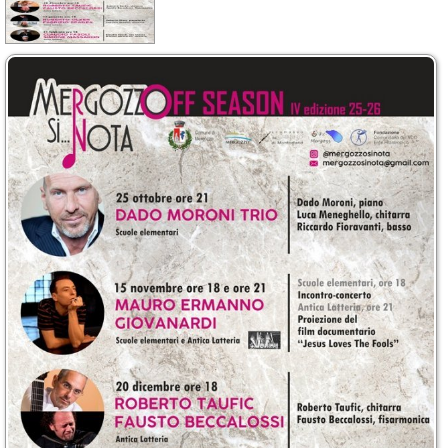
Calendario
Annunci