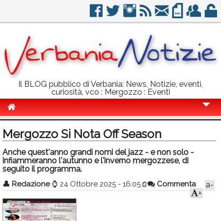
Il BLOG pubblico di Verbania: News, Notizie, eventi,
curiosità, vco : Mergozzo : Eventi
Cronaca
Mergozzo Si Nota Off Season
Politica
Anche quest'anno grandi nomi del jazz - e non solo -
infiammeranno l'autunno e l'inverno mergozzese, di
Sport
seguito il programma.
Eventi
👤
Redazione
⌚
24 Ottobre 2025 - 16:05
Commenta
a-
+
Info Utili
Rubriche