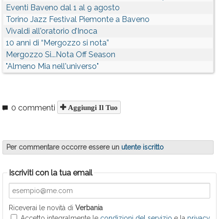
Eventi Baveno dal 1 al 9 agosto
Torino Jazz Festival Piemonte a Baveno
Vivaldi all'oratorio d’Inoca
10 anni di “Mergozzo si nota”
Mergozzo Si...Nota Off Season
"Almeno Mia nell'universo"
0 commenti
Aggiungi Il Tuo
Per commentare occorre essere un
utente iscritto
Iscriviti con la tua email
Riceverai le novità di
Verbania
Accetto integralmente le
condizioni del servizio
e la
privacy