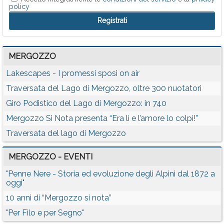
policy
MERGOZZO
Lakescapes - I promessi sposi on air
Traversata del Lago di Mergozzo, oltre 300 nuotatori
Giro Podistico del Lago di Mergozzo: in 740
Mergozzo Si Nota presenta “Era lì e l’amore lo colpì!”
Traversata del lago di Mergozzo
MERGOZZO - EVENTI
"Penne Nere - Storia ed evoluzione degli Alpini dal 1872 a
oggi"
10 anni di “Mergozzo si nota”
"Per Filo e per Segno"