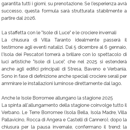
garantita tutti i giorni, su prenotazione. Se l'esperienza avrà
successo, questa formula sarà strutturata stabilmente a
partire dal 2026.
La staffetta con le "Isole di Luce" e le crociere invernali
La chiusura di Villa Taranto idealmente passerà il
testimone agli eventi natalizi. Dal 5 dicembre al 6 gennaio,
l'Isola dei Pescatori tornerà a brillare con lo spettacolo di
luci artistiche "Isole di Luce", che nel 2025 si estenderà
anche agli edifici principali di Stresa, Baveno e Verbania.
Sono in fase di definizione anche speciali crociere serali per
ammirare le installazioni luminose direttamente dal lago.
Anche le Isole Borromee allungano la stagione 2025
La spinta all'allungamento della stagione coinvolge tutto il
Verbano. Le Terre Borromee (Isola Bella, Isola Madre, Villa
Pallavicino, Rocca di Angera e Castelli di Cannero), dopo la
chiusura per la pausa invernale, confermano il trend: la