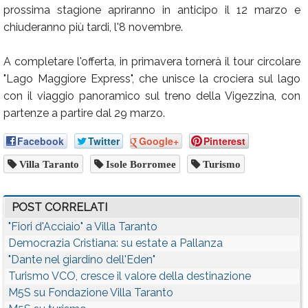
prossima stagione apriranno in anticipo il 12 marzo e
chiuderanno più tardi, l'8 novembre.
A completare l'offerta, in primavera tornerà il tour circolare
"Lago Maggiore Express", che unisce la crociera sul lago
con il viaggio panoramico sul treno della Vigezzina, con
partenze a partire dal 29 marzo.
Facebook
Twitter
Google+
Pinterest
Villa Taranto
Isole Borromee
Turismo
POST CORRELATI
"Fiori d'Acciaio" a Villa Taranto
Democrazia Cristiana: su estate a Pallanza
"Dante nel giardino dell'Eden"
Turismo VCO, cresce il valore della destinazione
M5S su Fondazione Villa Taranto