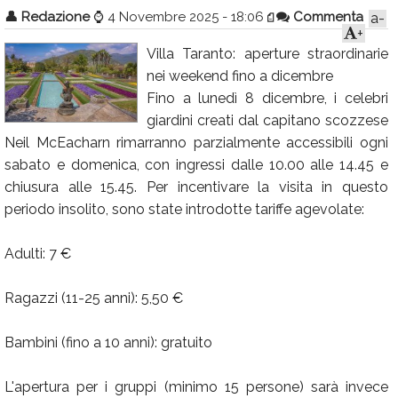
👤
Redazione
⌚
4 Novembre 2025 - 18:06
Commenta
a-
Calendario
+
Villa Taranto: aperture straordinarie
Annunci
nei weekend fino a dicembre
Fino a lunedì 8 dicembre, i celebri
giardini creati dal capitano scozzese
Neil McEacharn rimarranno parzialmente accessibili ogni
sabato e domenica, con ingressi dalle 10.00 alle 14.45 e
chiusura alle 15.45. Per incentivare la visita in questo
periodo insolito, sono state introdotte tariffe agevolate:
Adulti: 7 €
Ragazzi (11-25 anni): 5,50 €
Bambini (fino a 10 anni): gratuito
L'apertura per i gruppi (minimo 15 persone) sarà invece