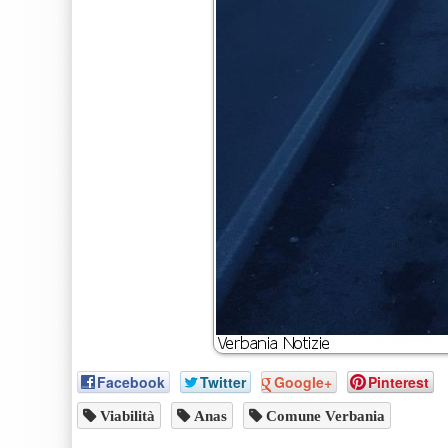
Facebook
Twitter
Google+
Pinterest
Viabilità
Anas
Comune Verbania