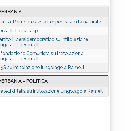
VERBANIA
iccità: Piemonte avvia iter per calamità naturale
orza Italia su Tarip
artito Liberaldemocratico su intitolazione
ungolago a Ramelli
ifondazione Comunista su intitolazione
ungolago a Ramelli
5S su intitolazione lungolago a Ramelli
VERBANIA - POLITICA
ratelli d’Italia su intitolazione lungolago a Ramelli