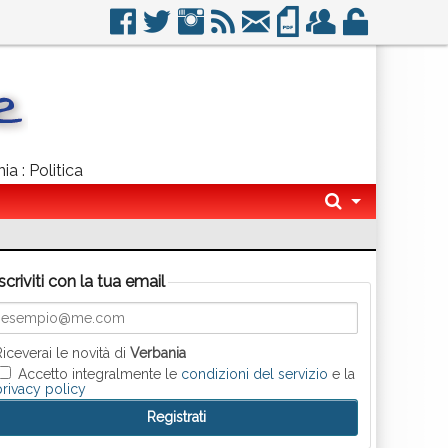
ia : Politica
Iscriviti con la tua email
Riceverai le novità di
Verbania
Accetto integralmente le
condizioni del servizio
e la
privacy policy