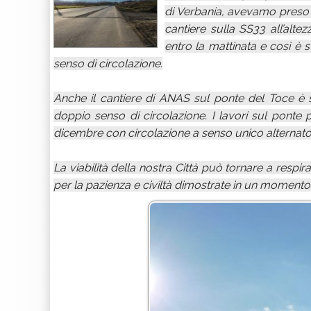
di Verbania, avevamo preso u
cantiere sulla SS33 all’alt
entro la mattinata e così è 
senso di circolazione.
Anche il cantiere di ANAS sul ponte del Toce è 
doppio senso di circolazione. I lavori sul ponte
dicembre con circolazione a senso unico alternat
La viabilità della nostra Città può tornare a respirare
per la pazienza e civiltà dimostrate in un momento m