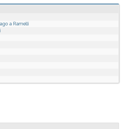
lago a Ramelli
i