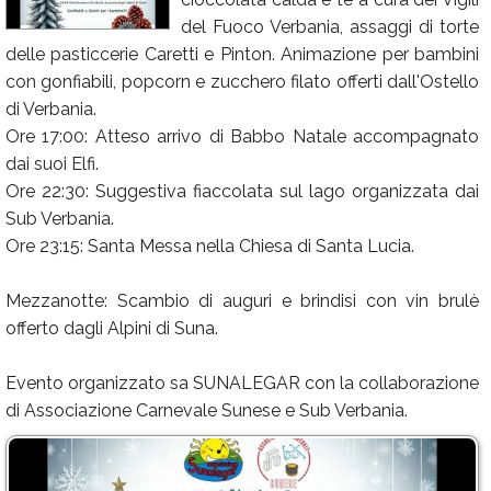
del Fuoco Verbania, assaggi di torte
Calendario
delle pasticcerie Caretti e Pinton. Animazione per bambini
Annunci
con gonfiabili, popcorn e zucchero filato offerti dall'Ostello
di Verbania.
Ore 17:00: Atteso arrivo di Babbo Natale accompagnato
dai suoi Elfi.
Ore 22:30: Suggestiva fiaccolata sul lago organizzata dai
Sub Verbania.
Ore 23:15: Santa Messa nella Chiesa di Santa Lucia.
Mezzanotte: Scambio di auguri e brindisi con vin brulè
offerto dagli Alpini di Suna.
Evento organizzato sa SUNALEGAR con la collaborazione
di Associazione Carnevale Sunese e Sub Verbania.