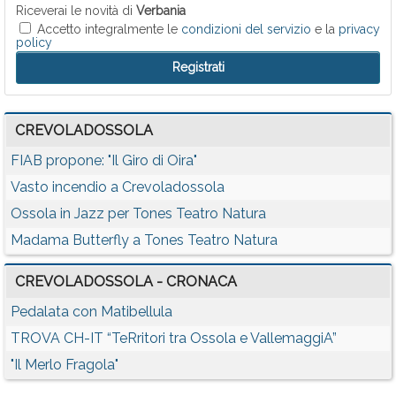
Riceverai le novità di
Verbania
Accetto integralmente le
condizioni del servizio
e la
privacy
policy
CREVOLADOSSOLA
FIAB propone: "Il Giro di Oira"
Vasto incendio a Crevoladossola
Ossola in Jazz per Tones Teatro Natura
Madama Butterfly a Tones Teatro Natura
CREVOLADOSSOLA - CRONACA
Pedalata con Matibellula
TROVA CH-IT “TeRritori tra Ossola e VallemaggiA”
"Il Merlo Fragola"