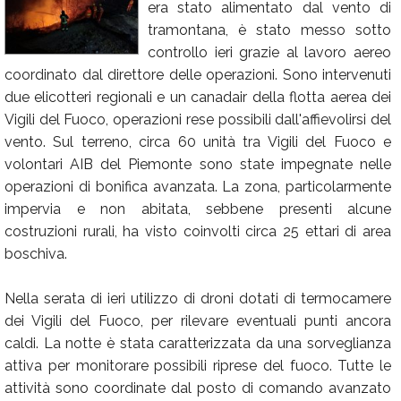
era stato alimentato dal vento di
Calendario
tramontana, è stato messo sotto
controllo ieri grazie al lavoro aereo
Annunci
coordinato dal direttore delle operazioni. Sono intervenuti
due elicotteri regionali e un canadair della flotta aerea dei
Vigili del Fuoco, operazioni rese possibili dall'affievolirsi del
vento. Sul terreno, circa 60 unità tra Vigili del Fuoco e
volontari AIB del Piemonte sono state impegnate nelle
operazioni di bonifica avanzata. La zona, particolarmente
impervia e non abitata, sebbene presenti alcune
costruzioni rurali, ha visto coinvolti circa 25 ettari di area
boschiva.
Nella serata di ieri utilizzo di droni dotati di termocamere
dei Vigili del Fuoco, per rilevare eventuali punti ancora
caldi. La notte è stata caratterizzata da una sorveglianza
attiva per monitorare possibili riprese del fuoco. Tutte le
attività sono coordinate dal posto di comando avanzato