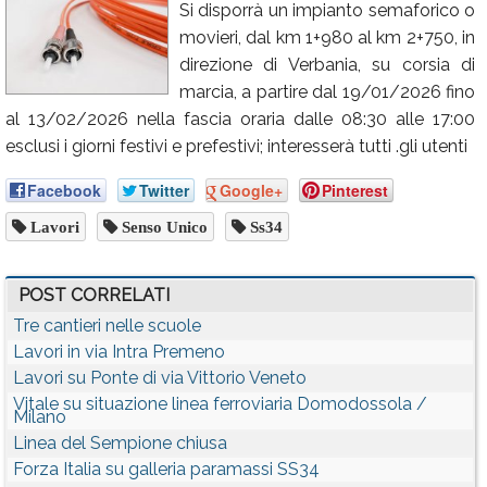
Si disporrà un impianto semaforico o
Calendario
movieri, dal km 1+980 al km 2+750, in
direzione di Verbania, su corsia di
Annunci
marcia, a partire dal 19/01/2026 fino
al 13/02/2026 nella fascia oraria dalle 08:30 alle 17:00
esclusi i giorni festivi e prefestivi; interesserà tutti .gli utenti
Facebook
Twitter
Google+
Pinterest
Lavori
Senso Unico
Ss34
POST CORRELATI
Tre cantieri nelle scuole
Lavori in via Intra Premeno
Lavori su Ponte di via Vittorio Veneto
Vitale su situazione linea ferroviaria Domodossola /
Milano
Linea del Sempione chiusa
Forza Italia su galleria paramassi SS34