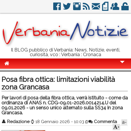
Il BLOG pubblico di Verbania: News, Notizie, eventi,
curiosità, vco : Verbania : Cronaca
Cronaca
Posa fibra ottica: limitazioni viabilità
Politica
zona Grancasa
Sport
Per lavori di posa della fibra ottica, verrà istituito - come da
ordinanza di ANAS n. CDG-09.01-2026.0014214.U del
Eventi
09.01.2026 - un senso unico alternato sulla SS34 in zona
Grancasa.
Info Utili
👤
Redazione
⌚
18 Gennaio 2026 - 10:03
Commenta
a-
+
Rubriche