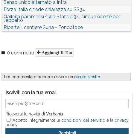
Senso unico alternato a Intra
Forza Italia chiede chiarezza su SS34
Galleria paramassi sulla Statale 34, cinque offerte per
l'appalto
Riparte il cantiere Suna - Fondotoce
0 commenti
Aggiungi Il Tuo
Per commentare occorre essere un
utente iscritto
Iscriviti con la tua email
Riceverai le novità di
Verbania
Accetto integralmente le
condizioni del servizio
e la
privacy
policy