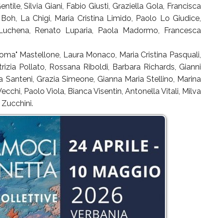
entile, Silvia Giani, Fabio Giusti, Graziella Gola, Francisca
oh, La Chigi, Maria Cristina Limido, Paolo Lo Giudice,
Luchena, Renato Luparia, Paola Madormo, Francesca
ma" Mastellone, Laura Monaco, Maria Cristina Pasquali,
trizia Pollato, Rossana Riboldi, Barbara Richards, Gianni
 Santeni, Grazia Simeone, Gianna Maria Stellino, Marina
chi, Paolo Viola, Bianca Visentin, Antonella Vitali, Milva
 Zucchini.