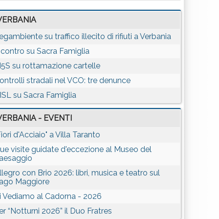
VERBANIA
egambiente su traffico illecito di rifiuti a Verbania
ncontro su Sacra Famiglia
5S su rottamazione cartelle
ontrolli stradali nel VCO: tre denunce
ISL su Sacra Famiglia
VERBANIA - EVENTI
Fiori d'Acciaio" a Villa Taranto
ue visite guidate d'eccezione al Museo del
aesaggio
llegro con Brio 2026: libri, musica e teatro sul
ago Maggiore
i Vediamo al Cadorna - 2026
er “Notturni 2026” il Duo Fratres