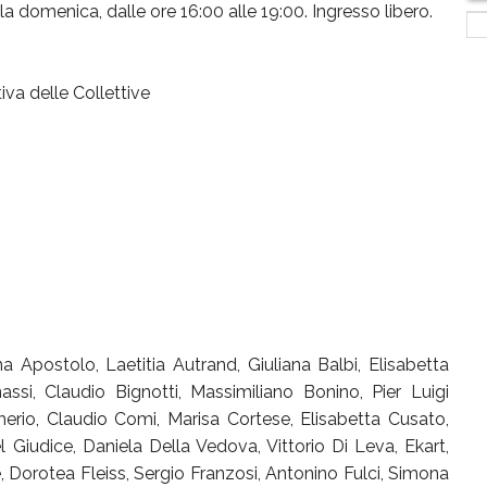
a domenica, dalle ore 16:00 alle 19:00. Ingresso libero.
iva delle Collettive
 Apostolo, Laetitia Autrand, Giuliana Balbi, Elisabetta
ssi, Claudio Bignotti, Massimiliano Bonino, Pier Luigi
erio, Claudio Comi, Marisa Cortese, Elisabetta Cusato,
Giudice, Daniela Della Vedova, Vittorio Di Leva, Ekart,
e, Dorotea Fleiss, Sergio Franzosi, Antonino Fulci, Simona