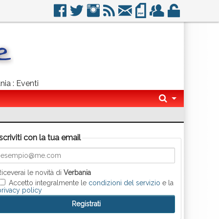
nia : Eventi
Iscriviti con la tua email
Riceverai le novità di
Verbania
Accetto integralmente le
condizioni del servizio
e la
privacy policy