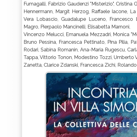
Fumagalli, Fabrizio Gaudenzi "Misterizio", Cristina G
Hennermann, Margit Herzog, Raffaele Iacone, La B
Vera Lobascio, Guadalupe Luceno, Francesco 
Magro, Pierpaolo Mancinelli, Elisabetta Marnoni,
Vincenzo Melucci, Emanuela Mezzadri, Monica "Mo
Bruno Pessina, Francesca Pettinato, Pina Pilia, Pa
Rodari, Sabina Romanin, Ana-Maria Rugescu, Carla
Tappa, Vittorio Tonon, Modestino Tozzi, Umberto Vec
Zanetta, Clarice Zdanski, Francesca Zichi, Rolando