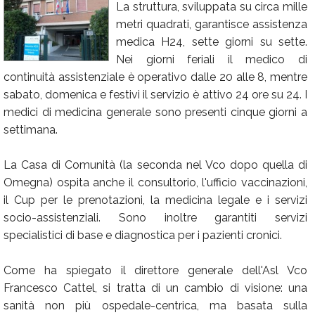
La struttura, sviluppata su circa mille
Calendario
metri quadrati, garantisce assistenza
medica H24, sette giorni su sette.
Annunci
Nei giorni feriali il medico di
continuità assistenziale è operativo dalle 20 alle 8, mentre
sabato, domenica e festivi il servizio è attivo 24 ore su 24. I
medici di medicina generale sono presenti cinque giorni a
settimana.
La Casa di Comunità (la seconda nel Vco dopo quella di
Omegna) ospita anche il consultorio, l'ufficio vaccinazioni,
il Cup per le prenotazioni, la medicina legale e i servizi
socio-assistenziali. Sono inoltre garantiti servizi
specialistici di base e diagnostica per i pazienti cronici.
Come ha spiegato il direttore generale dell'Asl Vco
Francesco Cattel, si tratta di un cambio di visione: una
sanità non più ospedale-centrica, ma basata sulla