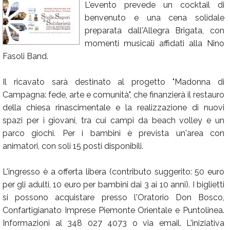
L'evento prevede un cocktail di
Calendario
benvenuto e una cena solidale
preparata dall'Allegra Brigata, con
Annunci
momenti musicali affidati alla Nino
Fasoli Band.
Il ricavato sarà destinato al progetto "Madonna di
Campagna: fede, arte e comunità", che finanzierà il restauro
della chiesa rinascimentale e la realizzazione di nuovi
spazi per i giovani, tra cui campi da beach volley e un
parco giochi. Per i bambini è prevista un'area con
animatori, con soli 15 posti disponibili.
L'ingresso è a offerta libera (contributo suggerito: 50 euro
per gli adulti, 10 euro per bambini dai 3 ai 10 anni). I biglietti
si possono acquistare presso l'Oratorio Don Bosco,
Confartigianato Imprese Piemonte Orientale e Puntolinea.
Informazioni al 348 027 4073 o via email. L'iniziativa