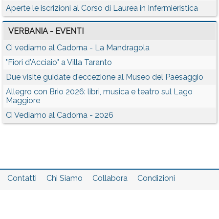
Aperte le iscrizioni al Corso di Laurea in Infermieristica
VERBANIA - EVENTI
Ci vediamo al Cadorna - La Mandragola
"Fiori d'Acciaio" a Villa Taranto
Due visite guidate d'eccezione al Museo del Paesaggio
Allegro con Brio 2026: libri, musica e teatro sul Lago
Maggiore
Ci Vediamo al Cadorna - 2026
Contatti
Chi Siamo
Collabora
Condizioni
Privacy policy
Il network
Faq
Statistiche
Registrati
Accedi