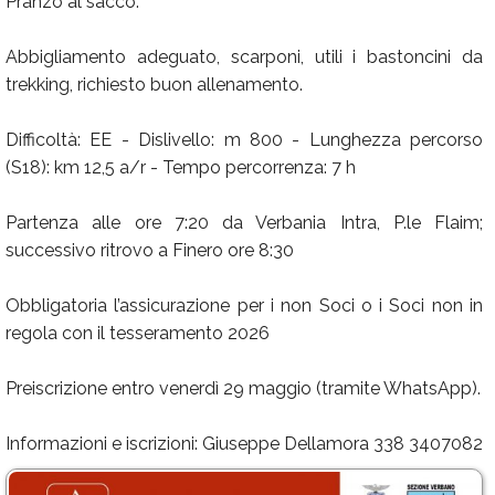
Pranzo al sacco.
Abbigliamento adeguato, scarponi, utili i bastoncini da
trekking, richiesto buon allenamento.
Difficoltà: EE - Dislivello: m 800 - Lunghezza percorso
(S18): km 12,5 a/r - Tempo percorrenza: 7 h
Partenza alle ore 7:20 da Verbania Intra, P.le Flaim;
successivo ritrovo a Finero ore 8:30
Obbligatoria l’assicurazione per i non Soci o i Soci non in
regola con il tesseramento 2026
Preiscrizione entro venerdì 29 maggio (tramite WhatsApp).
Informazioni e iscrizioni: Giuseppe Dellamora 338 3407082