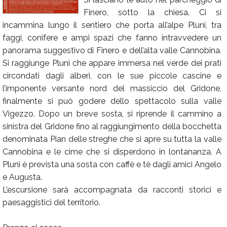
Finero, sotto la chiesa. Ci si
Calendario
incammina lungo il sentiero che porta all’alpe Pluni, tra
Annunci
faggi, conifere e ampi spazi che fanno intravvedere un
panorama suggestivo di Finero e dell’alta valle Cannobina.
Si raggiunge Pluni che appare immersa nel verde dei prati
circondati dagli alberi, con le sue piccole cascine e
l’imponente versante nord del massiccio del Gridone,
finalmente si può godere dello spettacolo sulla valle
Vigezzo. Dopo un breve sosta, si riprende il cammino a
sinistra del Gridone fino al raggiungimento della bocchetta
denominata Pian delle streghe che si apre su tutta la valle
Cannobina e le cime che si disperdono in lontananza. A
Pluni è prevista una sosta con caffè e tè dagli amici Angelo
e Augusta.
L’escursione sarà accompagnata da racconti storici e
paesaggistici del territorio.