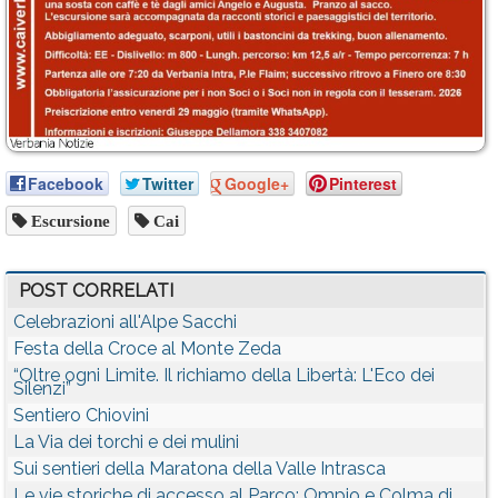
Facebook
Twitter
Google+
Pinterest
Escursione
Cai
POST CORRELATI
Celebrazioni all'Alpe Sacchi
Festa della Croce al Monte Zeda
“Oltre ogni Limite. Il richiamo della Libertà: L'Eco dei
Silenzi”
Sentiero Chiovini
La Via dei torchi e dei mulini
Sui sentieri della Maratona della Valle Intrasca
Le vie storiche di accesso al Parco: Ompio e Colma di