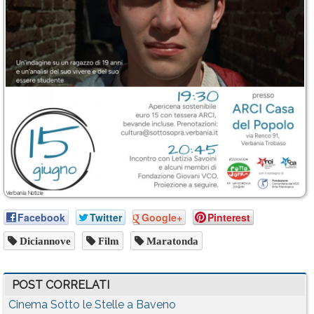
Facebook
Twitter
Google+
Pinterest
Diciannove
Film
Maratonda
POST CORRELATI
Cinema Sotto le Stelle a Baveno