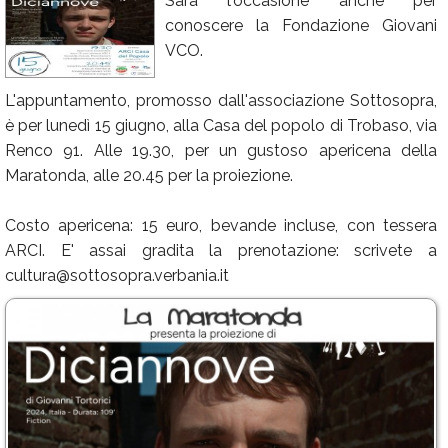
Sarà l'occasione anche per
conoscere la Fondazione Giovani
Calendario
VCO.
Annunci
L'appuntamento, promosso dall'associazione Sottosopra,
è per lunedì 15 giugno, alla Casa del popolo di Trobaso, via
Renco 91. Alle 19.30, per un gustoso apericena della
Maratonda, alle 20.45 per la proiezione.
Costo apericena: 15 euro, bevande incluse, con tessera
ARCI. E' assai gradita la prenotazione: scrivete a
cultura@sottosopra.verbania.it