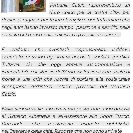
Verbania Calcio rappresentano un
Calendario
duro colpo per la nostra città, per
Annunci
decine di ragazzi, per le loro famiglie e per tutti coloro che
negli anni hanno investito tempo, passione e sacrifici nella
crescita del movimento calcistico giovanile verbanese.
È evidente che eventuali responsabilità, laddove
accertate, possano riguardare anche la società sportiva.
Tuttavia, ciò che oggi appare incomprensibile e
inaccettabile è il silenzio dell'Amministrazione comunale di
fronte a una crisi che rischia di portare alla sostanziale
scomparsa dell'intero settore giovanile del Verbania
Calcio.
Nelle scorse settimane avevamo posto domande precise
al Sindaco Albertella e all'Assessore allo Sport Zucco.
Domande che meritavano risposte pubbliche,
nell'interesse della città. Risposte che non sono arrivate.