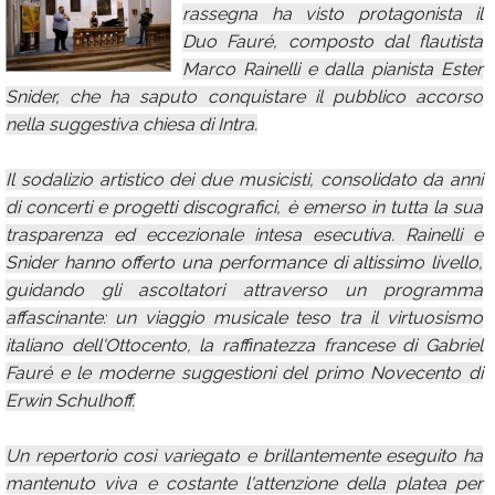
rassegna ha visto protagonista il
Calendario
Duo Fauré, composto dal flautista
Marco Rainelli e dalla pianista Ester
Annunci
Snider, che ha saputo conquistare il pubblico accorso
nella suggestiva chiesa di Intra.
Il sodalizio artistico dei due musicisti, consolidato da anni
di concerti e progetti discografici, è emerso in tutta la sua
trasparenza ed eccezionale intesa esecutiva. Rainelli e
Snider hanno offerto una performance di altissimo livello,
guidando gli ascoltatori attraverso un programma
affascinante: un viaggio musicale teso tra il virtuosismo
italiano dell'Ottocento, la raffinatezza francese di Gabriel
Fauré e le moderne suggestioni del primo Novecento di
Erwin Schulhoff.
Un repertorio così variegato e brillantemente eseguito ha
mantenuto viva e costante l'attenzione della platea per