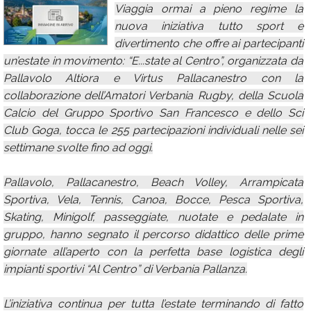
Viaggia ormai a pieno regime la
Calendario
nuova iniziativa tutto sport e
divertimento che offre ai partecipanti
Annunci
un’estate in movimento: “E...state al Centro”, organizzata da
Pallavolo Altiora e Virtus Pallacanestro con la
collaborazione dell’Amatori Verbania Rugby, della Scuola
Calcio del Gruppo Sportivo San Francesco e dello Sci
Club Goga, tocca le 255 partecipazioni individuali nelle sei
settimane svolte fino ad oggi.
Pallavolo, Pallacanestro, Beach Volley, Arrampicata
Sportiva, Vela, Tennis, Canoa, Bocce, Pesca Sportiva,
Skating, Minigolf, passeggiate, nuotate e pedalate in
gruppo, hanno segnato il percorso didattico delle prime
giornate all’aperto con la perfetta base logistica degli
impianti sportivi “Al Centro” di Verbania Pallanza.
L’iniziativa continua per tutta l’estate terminando di fatto