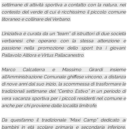
settimane di attività sportiva a contatto con la natura, nel
contesto del verde di cui è ricchissimo il piccolo comune
litoraneo e collinare del Verbano.
L’iniziativa è curata da un “team” di istruttori di due società
verbanesi che operano con la stessa attenzione e
passione nella promozione dello sport tra i giovani:
Pallavolo Altiora e Virtus Pallacanestro.
Marco Calcaterra e Massimo Girardi insieme
all’Amministrazione Comunale ghiffese vincono, a distanza
di nove anni dal suo inizio, la scommessa di trasformare le
tradizionali settimane del “Centro Estivo” in un periodo di
vera vacanza sportiva per i piccoli residenti nel comune e
anche per chi proviene dalle località limitrofe.
Da quest’anno il tradizionale “Maxi Camp” dedicato ai
bambini in età scolare primaria e secondaria inferiore,