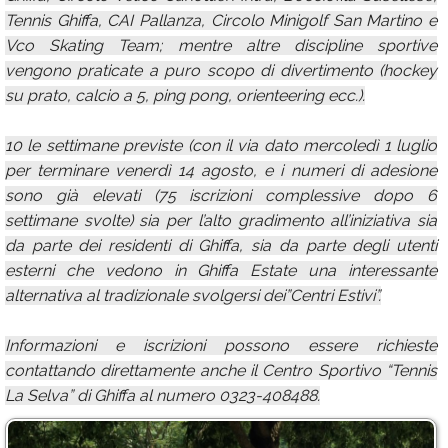
Tennis Ghiffa, CAI Pallanza, Circolo Minigolf San Martino e
Vco Skating Team; mentre altre discipline sportive
vengono praticate a puro scopo di divertimento (hockey
su prato, calcio a 5, ping pong, orienteering ecc.).
10 le settimane previste (con il via dato mercoledì 1 luglio
per terminare venerdì 14 agosto, e i numeri di adesione
sono già elevati (75 iscrizioni complessive dopo 6
settimane svolte) sia per l’alto gradimento all’iniziativa sia
da parte dei residenti di Ghiffa, sia da parte degli utenti
esterni che vedono in Ghiffa Estate una interessante
alternativa al tradizionale svolgersi dei”Centri Estivi”.
Informazioni e iscrizioni possono essere richieste
contattando direttamente anche il Centro Sportivo “Tennis
La Selva” di Ghiffa al numero 0323-408488.