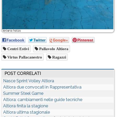
Facebook
Twitter
Google+
Pinterest
Centri Estivi
Pallavolo Altiora
Virtus Pallacanestro
Ragazzi
POST CORRELATI
Nasce Sprint Volley Altiora
Altiora due convocati in Rappresentativa
Summer Steel Game
Altiora: cambiamenti nelle guide tecniche
Altiora finita la stagione
Altiora ultima stagionale