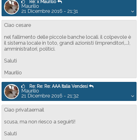
Re: x Maurilio
Maurilio
21 Dicembre 2016 - 21:31
Ciao cesare
nel fallimento delle piccole banche locali. il colpevole è
il sistema locale in toto, grandi azionisti (imprenditori,...),
amministratori, politici.
Saluti
Maurilio
Re: Re: Re: AAA Italia Vendesi
Maurilio
21 Dicembre 2016 - 21:32
Ciao privataemail
scusa, ma non riesco a seguirti!
Saluti