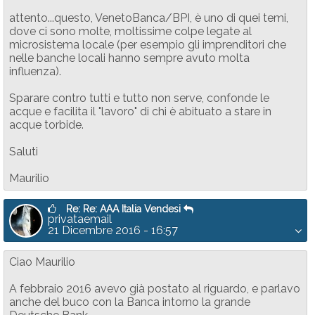
attento...questo, VenetoBanca/BPI, è uno di quei temi,
dove ci sono molte, moltissime colpe legate al
microsistema locale (per esempio gli imprenditori che
nelle banche locali hanno sempre avuto molta
influenza).
Sparare contro tutti e tutto non serve, confonde le
acque e facilita il "lavoro" di chi è abituato a stare in
acque torbide.
Saluti
Maurilio
Re: Re: AAA Italia Vendesi
privataemail
21 Dicembre 2016 - 16:57
Ciao Maurilio
A febbraio 2016 avevo già postato al riguardo, e parlavo
anche del buco con la Banca intorno la grande