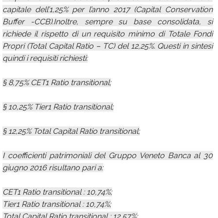
capitale dell’1,25% per l’anno 2017 (Capital Conservation
Buffer -CCB).Inoltre, sempre su base consolidata, si
richiede il rispetto di un requisito minimo di Totale Fondi
Propri (Total Capital Ratio – TC) del 12,25%. Questi in sintesi
quindi i requisiti richiesti:
§ 8,75% CET1 Ratio transitional;
§ 10,25% Tier1 Ratio transitional;
§ 12,25% Total Capital Ratio transitional;
I coefficienti patrimoniali del Gruppo Veneto Banca al 30
giugno 2016 risultano pari a:
CET1 Ratio transitional : 10,74%;
Tier1 Ratio transitional : 10,74%;
Total Capital Ratio transitional : 12,57%;