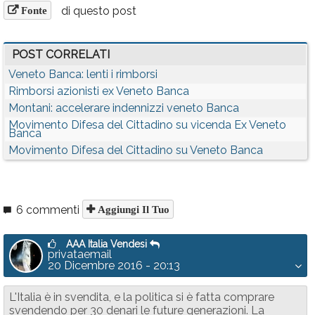
di questo post
Fonte
POST CORRELATI
Veneto Banca: lenti i rimborsi
Rimborsi azionisti ex Veneto Banca
Montani: accelerare indennizzi veneto Banca
Movimento Difesa del Cittadino su vicenda Ex Veneto
Banca
Movimento Difesa del Cittadino su Veneto Banca
6 commenti
Aggiungi Il Tuo
AAA Italia Vendesi
privataemail
20 Dicembre 2016 - 20:13
L'Italia è in svendita, e la politica si è fatta comprare
svendendo per 30 denari le future generazioni. La