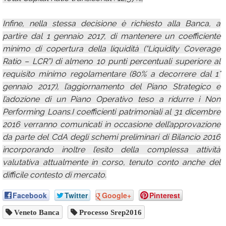
Infine, nella stessa decisione è richiesto alla Banca, a
partire dal 1 gennaio 2017, di mantenere un coefficiente
minimo di copertura della liquidità (“Liquidity Coverage
Ratio – LCR”) di almeno 10 punti percentuali superiore al
requisito minimo regolamentare (80% a decorrere dal 1°
gennaio 2017), l’aggiornamento del Piano Strategico e
l’adozione di un Piano Operativo teso a ridurre i Non
Performing Loans.I coefficienti patrimoniali al 31 dicembre
2016 verranno comunicati in occasione dell’approvazione
da parte del CdA degli schemi preliminari di Bilancio 2016
incorporando inoltre l’esito della complessa attività
valutativa attualmente in corso, tenuto conto anche del
difficile contesto di mercato.
Facebook
Twitter
Google+
Pinterest
Veneto Banca
Processo Srep2016