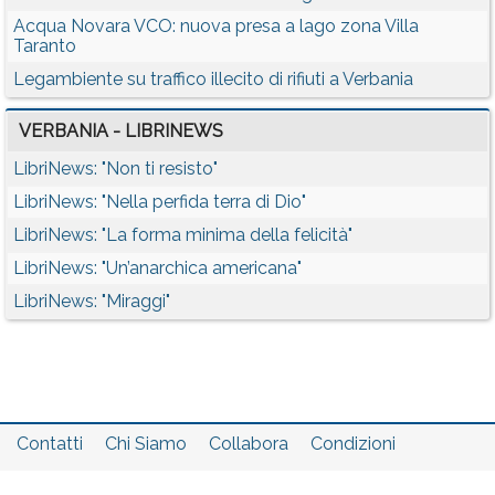
Acqua Novara VCO: nuova presa a lago zona Villa
Taranto
Legambiente su traffico illecito di rifiuti a Verbania
VERBANIA - LIBRINEWS
LibriNews: "Non ti resisto"
LibriNews: "Nella perfida terra di Dio"
LibriNews: "La forma minima della felicità"
LibriNews: "Un’anarchica americana"
LibriNews: "Miraggi"
Contatti
Chi Siamo
Collabora
Condizioni
Privacy policy
Il network
Faq
Statistiche