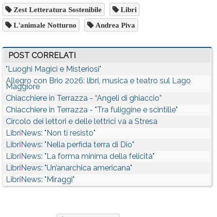
Zest Letteratura Sostenibile
Libri
L'animale Notturno
Andrea Piva
POST CORRELATI
"Luoghi Magici e Misteriosi"
Allegro con Brio 2026: libri, musica e teatro sul Lago
Maggiore
Chiacchiere in Terrazza - “Angeli di ghiaccio”
Chiacchiere in Terrazza - "Tra fuliggine e scintille"
Circolo dei lettori e delle lettrici va a Stresa
LibriNews: "Non ti resisto"
LibriNews: "Nella perfida terra di Dio"
LibriNews: "La forma minima della felicità"
LibriNews: "Un’anarchica americana"
LibriNews: "Miraggi"