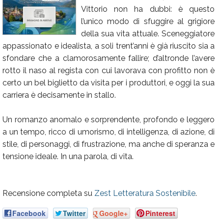
Vittorio non ha dubbi: è questo
Calendario
l’unico modo di sfuggire al grigiore
Annunci
della sua vita attuale. Sceneggiatore
appassionato e idealista, a soli trent’anni è già riuscito sia a
sfondare che a clamorosamente fallire; d’altronde l’avere
rotto il naso al regista con cui lavorava con profitto non è
certo un bel biglietto da visita per i produttori, e oggi la sua
carriera è decisamente in stallo.
Un romanzo anomalo e sorprendente, profondo e leggero
a un tempo, ricco di umorismo, di intelligenza, di azione, di
stile, di personaggi, di frustrazione, ma anche di speranza e
tensione ideale. In una parola, di vita.
Recensione completa su
Zest Letteratura Sostenibile
.
Facebook
Twitter
Google+
Pinterest