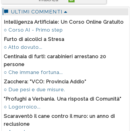
Rubriche
ULTIMI COMMENTI
Calendario
Intelligenza Artificiale: Un Corso Online Gratuito
Annunci
○ Corso AI - Primo step
Furto di alcolici a Stresa
○ Atto dovuto...
Centinaia di furti: carabinieri arrestano 20
persone
○ Che immane fortuna...
Zacchera: "VCO: Provincia Addio"
○ Due pesi e due misure.
"Profughi a Verbania. Una risposta di Comunità"
○ Logorroico...
Scaraventò il cane contro il muro: un anno di
reclusione