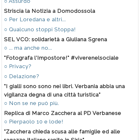
○ Assurdo
Striscia la Notizia a Domodossola
○ Per Loredana e altri...
○ Qualcuno stoppi Stoppa!
SEL VCO: solidarietà a Giuliana Sgrena
○ ... ma anche no...
"Fotografa l'Impostore!" #viverenelsociale
○ Privacy?
○ Delazione?
"I gialli sono sono nei libri. Verbania abbia una
vigilanza degna di una città turistica"
○ Non se ne può più.
Replica di Marco Zacchera al PD Verbanese
○ Pierpaolo 10 e lode!
"Zacchera chieda scusa alle famiglie ed alle