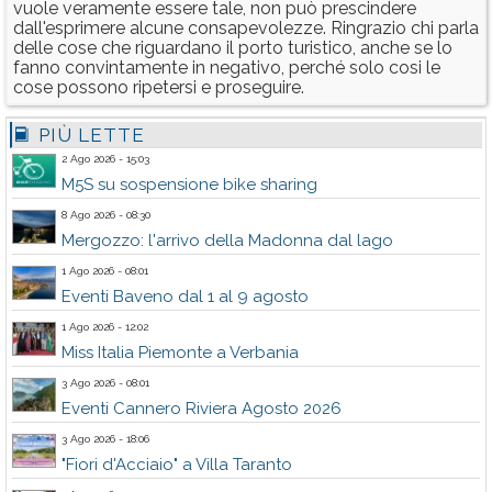
vuole veramente essere tale, non può prescindere
dall'esprimere alcune consapevolezze. Ringrazio chi parla
delle cose che riguardano il porto turistico, anche se lo
fanno convintamente in negativo, perché solo cosi le
cose possono ripetersi e proseguire.
PIÙ LETTE
2 Ago 2026 - 15:03
M5S su sospensione bike sharing
8 Ago 2026 - 08:30
Mergozzo: l'arrivo della Madonna dal lago
1 Ago 2026 - 08:01
Eventi Baveno dal 1 al 9 agosto
1 Ago 2026 - 12:02
Miss Italia Piemonte a Verbania
3 Ago 2026 - 08:01
Eventi Cannero Riviera Agosto 2026
3 Ago 2026 - 18:06
"Fiori d'Acciaio" a Villa Taranto