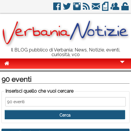
Il BLOG pubblico di Verbania: News, Notizie, eventi,
curiosità, vco
Cronaca
90 eventi
Politica
Inserisci quello che vuoi cercare
Sport
Eventi
Info Utili
Rubriche