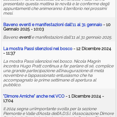
presentato questa mattina le novità e le conferme degli
appuntamenti che animeranno il territorio nei prossimi
mesi.
Baveno
eventi
e manifestazioni dall'11 al 31 gennaio
- 10
Gennaio 2025 - 10:03
Baveno
eventi
e manifestazioni dall'11 al 31 gennaio 2025.
La mostra Passi silenziosi nel bosco
- 12 Dicembre 2024
- 11:37
La mostra Passi silenziosi nel bosco. Nicola Magrin
incontra Hugo Pratt continua a far parlare di sé, complice
una grande partecipazione all’inaugurazione di metà
novembre e l’appassionato entusiasmo che ha
accompagnato le prime settimane di apertura al
pubblico.
"Dimore Amiche" anche nel VCO
- 1 Dicembre 2024 -
17:04
Il 2024 segna un’importante svolta per la sezione
Piemonte e Valle d’Aosta dell’A.D.S.I. (Associazione Dimore