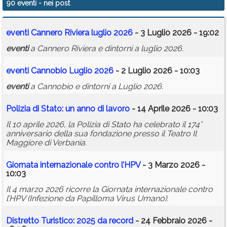
90 eventi
- nei post
Calendario
eventi
Cannero Riviera luglio 2026
- 3 Luglio 2026 - 19:02
Annunci
eventi
a Cannero Riviera e dintorni a luglio 2026.
eventi
Cannobio Luglio 2026
- 2 Luglio 2026 - 10:03
eventi
a Cannobio e dintorni a Luglio 2026.
Polizia di Stato: un anno di lavoro
- 14 Aprile 2026 - 10:03
Il 10 aprile 2026, la Polizia di Stato ha celebrato il 174°
anniversario della sua fondazione presso il Teatro Il
Maggiore di Verbania.
Giornata internazionale contro l’HPV
- 3 Marzo 2026 -
10:03
Il 4 marzo 2026 ricorre la Giornata internazionale contro
l’HPV (Infezione da Papilloma Virus Umano).
Distretto Turistico: 2025 da record
- 24 Febbraio 2026 -