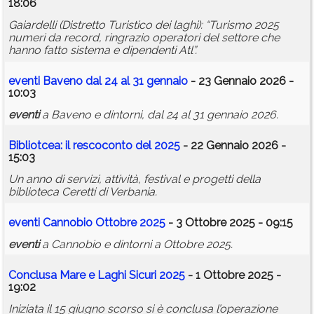
18:06
Gaiardelli (Distretto Turistico dei laghi): “Turismo 2025
numeri da record, ringrazio operatori del settore che
hanno fatto sistema e dipendenti Atl”.
eventi
Baveno dal 24 al 31 gennaio
- 23 Gennaio 2026 -
10:03
eventi
a Baveno e dintorni, dal 24 al 31 gennaio 2026.
Bibliotcea: il rescoconto del 2025
- 22 Gennaio 2026 -
15:03
Un anno di servizi, attività, festival e progetti della
biblioteca Ceretti di Verbania.
eventi
Cannobio Ottobre 2025
- 3 Ottobre 2025 - 09:15
eventi
a Cannobio e dintorni a Ottobre 2025.
Conclusa Mare e Laghi Sicuri 2025
- 1 Ottobre 2025 -
19:02
Iniziata il 15 giugno scorso si è conclusa l’operazione