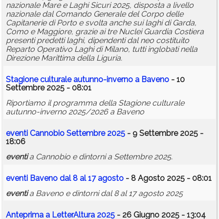
nazionale Mare e Laghi Sicuri 2025, disposta a livello
nazionale dal Comando Generale del Corpo delle
Capitanerie di Porto e svolta anche sui laghi di Garda,
Como e Maggiore, grazie ai tre Nuclei Guardia Costiera
presenti predetti laghi, dipendenti dal neo costituito
Reparto Operativo Laghi di Milano, tutti inglobati nella
Direzione Marittima della Liguria.
Stagione culturale autunno-inverno a Baveno
- 10
Settembre 2025 - 08:01
Riportiamo il programma della Stagione culturale
autunno-inverno 2025/2026 a Baveno
eventi
Cannobio Settembre 2025
- 9 Settembre 2025 -
18:06
eventi
a Cannobio e dintorni a Settembre 2025.
eventi
Baveno dal 8 al 17 agosto
- 8 Agosto 2025 - 08:01
eventi
a Baveno e dintorni dal 8 al 17 agosto 2025
Anteprima a LetterAltura 2025
- 26 Giugno 2025 - 13:04