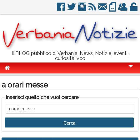
Il BLOG pubblico di Verbania: News, Notizie, eventi,
curiosità, vco
Cronaca
a orari messe
Politica
Inserisci quello che vuoi cercare
Sport
Eventi
Info Utili
Rubriche