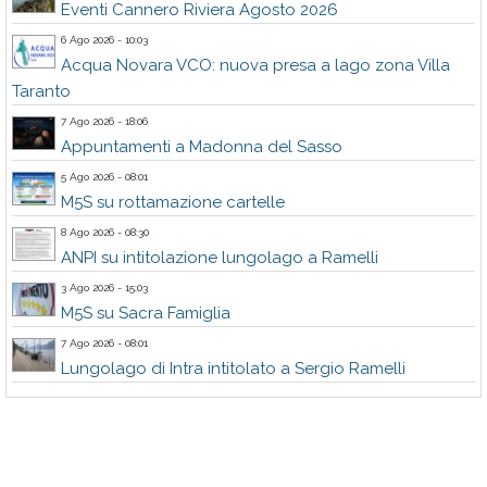
Eventi Cannero Riviera Agosto 2026
6 Ago 2026 - 10:03
Acqua Novara VCO: nuova presa a lago zona Villa
Taranto
7 Ago 2026 - 18:06
Appuntamenti a Madonna del Sasso
5 Ago 2026 - 08:01
M5S su rottamazione cartelle
8 Ago 2026 - 08:30
ANPI su intitolazione lungolago a Ramelli
3 Ago 2026 - 15:03
M5S su Sacra Famiglia
7 Ago 2026 - 08:01
Lungolago di Intra intitolato a Sergio Ramelli