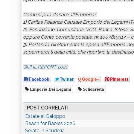
Come si può donare all’Emporio?
1) Caritas Pallanza Causale Emporio dei Legam
2) Fondazione Comunitaria VCO Banca Intesa 
oppure Conto corrente postale: nr. 1007819913 – 
3) Portando direttamente la spesa all’Emporio negl
supermercati della città, che riportino la destinazi
QUI IL REPORT 2020
Facebook
Twitter
Google+
Pinterest
Emporio Dei Legami
Solidarietà
POST CORRELATI
Estate al Galoppo
Beach for Babies 2026
Serata in Scuderia