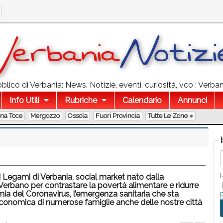
lico di Verbania: News, Notizie, eventi, curiosità, vco : Verba
Info Utili
Rubriche
Calendario
Annunci
ona Toce
Mergozzo
Ossola
Fuori Provincia
Tutte Le Zone »
i Legami di Verbania, social market nato dalla
Verbano per contrastare la povertà alimentare e ridurre
demia del Coronavirus, l’emergenza sanitaria che sta
 economica di numerose famiglie anche delle nostre città