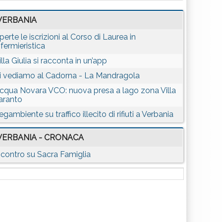
VERBANIA
perte le iscrizioni al Corso di Laurea in
nfermieristica
illa Giulia si racconta in un’app
i vediamo al Cadorna - La Mandragola
cqua Novara VCO: nuova presa a lago zona Villa
aranto
egambiente su traffico illecito di rifiuti a Verbania
VERBANIA - CRONACA
ncontro su Sacra Famiglia