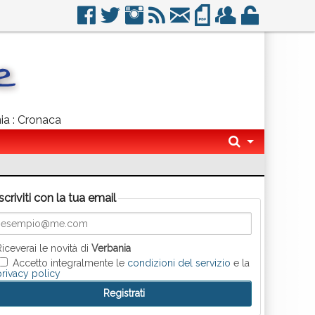
nia : Cronaca
Iscriviti con la tua email
Riceverai le novità di
Verbania
Accetto integralmente le
condizioni del servizio
e la
privacy policy