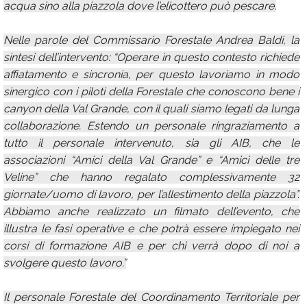
acqua sino alla piazzola dove l’elicottero può pescare.
Nelle parole del Commissario Forestale Andrea Baldi, la
sintesi dell’intervento: “Operare in questo contesto richiede
affiatamento e sincronia, per questo lavoriamo in modo
sinergico con i piloti della Forestale che conoscono bene i
canyon della Val Grande, con il quali siamo legati da lunga
collaborazione. Estendo un personale ringraziamento a
tutto il personale intervenuto, sia gli AIB, che le
associazioni “Amici della Val Grande” e “Amici delle tre
Veline” che hanno regalato complessivamente 32
giornate/uomo di lavoro, per l’allestimento della piazzola”.
Abbiamo anche realizzato un filmato dell’evento, che
illustra le fasi operative e che potrà essere impiegato nei
corsi di formazione AIB e per chi verrà dopo di noi a
svolgere questo lavoro.”
Il personale Forestale del Coordinamento Territoriale per