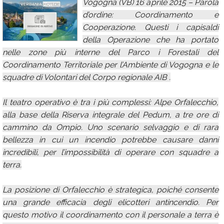
Vogogna (VB) 16 aprile 2015 – Parola
Calendario
d’ordine: Coordinamento e
Cooperazione. Questi i capisaldi
Annunci
della Operazione che ha portato
nelle zone più interne del Parco i Forestali del
Coordinamento Territoriale per l’Ambiente di Vogogna e le
squadre di Volontari del Corpo regionale AIB .
Il teatro operativo è tra i più complessi: Alpe Orfalecchio,
alla base della Riserva integrale del Pedum, a tre ore di
cammino da Ompio. Uno scenario selvaggio e di rara
bellezza in cui un incendio potrebbe causare danni
incredibili, per l’impossibilità di operare con squadre a
terra.
La posizione di Orfalecchio è strategica, poiché consente
una grande efficacia degli elicotteri antincendio. Per
questo motivo il coordinamento con il personale a terra è