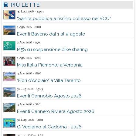
PIÙ LETTE
30 Lug 2026 - 14:03
"Sanità pubblica a rischio collasso nel VCO"
1 Ago 2026 - 08:01
Eventi Baveno dal 1 al 9 agosto
2 Ago 2026 - 15:03
M5S su sospensione bike sharing
1 Ago 2026 - 12:02
Miss Italia Piemonte a Verbania
3 Ago 2026 - 18:06
"Fiori d'Acciaio" a Villa Taranto
31 Lug 2026 - 15:03
Eventi Cannobio Agosto 2026
3 Ago 2026 - 08:01
Eventi Cannero Riviera Agosto 2026
30 Lug 2026 - 08:01
Ci Vediamo al Cadorna - 2026
31 Lug 2026 - 12:02