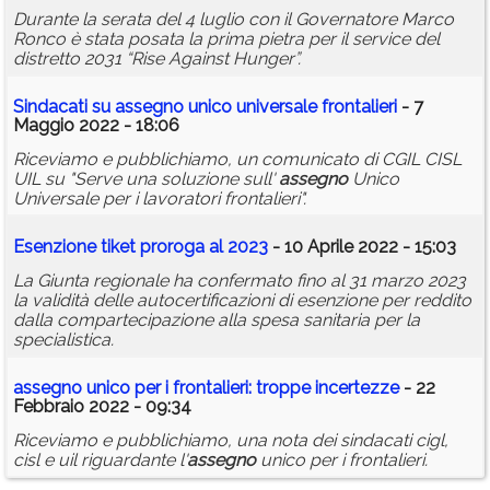
Durante la serata del 4 luglio con il Governatore Marco
Ronco è stata posata la prima pietra per il service del
distretto 2031 “Rise Against Hunger”.
Sindacati su
assegno
unico universale frontalieri
- 7
Maggio 2022 - 18:06
Riceviamo e pubblichiamo, un comunicato di CGIL CISL
UIL su "Serve una soluzione sull'
assegno
Unico
Universale per i lavoratori frontalieri".
Esenzione tiket proroga al 2023
- 10 Aprile 2022 - 15:03
La Giunta regionale ha confermato fino al 31 marzo 2023
la validità delle autocertificazioni di esenzione per reddito
dalla compartecipazione alla spesa sanitaria per la
specialistica.
assegno
unico per i frontalieri: troppe incertezze
- 22
Febbraio 2022 - 09:34
Riceviamo e pubblichiamo, una nota dei sindacati cigl,
cisl e uil riguardante l'
assegno
unico per i frontalieri.