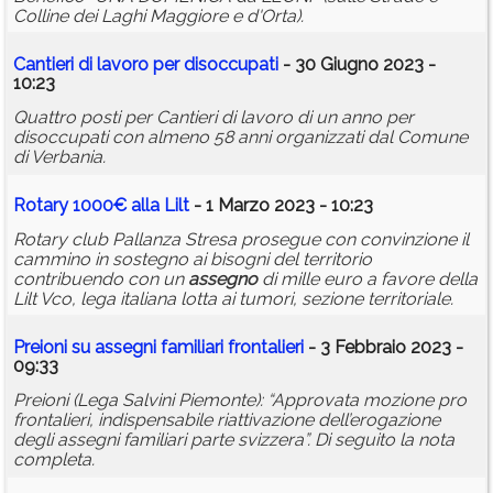
Colline dei Laghi Maggiore e d'Orta).
Cantieri di lavoro per disoccupati
- 30 Giugno 2023 -
10:23
Quattro posti per Cantieri di lavoro di un anno per
disoccupati con almeno 58 anni organizzati dal Comune
di Verbania.
Rotary 1000€ alla Lilt
- 1 Marzo 2023 - 10:23
Rotary club Pallanza Stresa prosegue con convinzione il
cammino in sostegno ai bisogni del territorio
contribuendo con un
assegno
di mille euro a favore della
Lilt Vco, lega italiana lotta ai tumori, sezione territoriale.
Preioni su assegni familiari frontalieri
- 3 Febbraio 2023 -
09:33
Preioni (Lega Salvini Piemonte): “Approvata mozione pro
frontalieri, indispensabile riattivazione dell’erogazione
degli assegni familiari parte svizzera”. Di seguito la nota
completa.