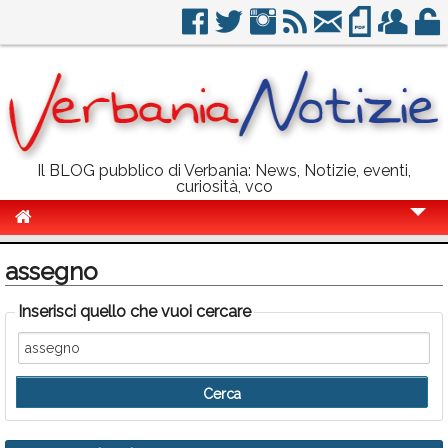
Il BLOG pubblico di Verbania: News, Notizie, eventi,
curiosità, vco
Cronaca
assegno
Politica
Inserisci quello che vuoi cercare
Sport
Eventi
Info Utili
Rubriche