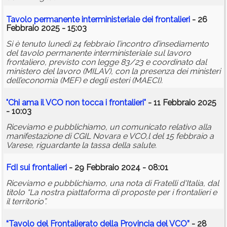
Tavolo permanente interministeriale dei frontalieri
- 26
Febbraio 2025 - 15:03
Si è tenuto lunedì 24 febbraio l’incontro d’insediamento
del tavolo permanente interministeriale sul lavoro
frontaliero, previsto con legge 83/23 e coordinato dal
ministero del lavoro (MILAV), con la presenza dei ministeri
dell’economia (MEF) e degli esteri (MAECI).
"Chi ama il VCO non tocca i frontalieri"
- 11 Febbraio 2025
- 10:03
Riceviamo e pubblichiamo, un comunicato relativo alla
manifestazione di CGIL Novara e VCO,l del 15 febbraio a
Varese, riguardante la tassa della salute.
FdI sui frontalieri
- 29 Febbraio 2024 - 08:01
Riceviamo e pubblichiamo, una nota di Fratelli d'Italia, dal
titolo “La nostra piattaforma di proposte per i frontalieri e
il territorio”.
“Tavolo del Frontalierato della Provincia del VCO”
- 28