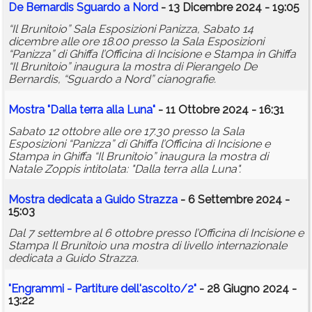
De Bernardis Sguardo a Nord
- 13 Dicembre 2024 - 19:05
“Il Brunitoio” Sala Esposizioni Panizza, Sabato 14
dicembre alle ore 18.00 presso la Sala Esposizioni
“Panizza” di Ghiffa l’Officina di Incisione e Stampa in Ghiffa
“Il Brunitoio” inaugura la mostra di Pierangelo De
Bernardis, “Sguardo a Nord” cianografie.
Mostra "Dalla terra alla Luna"
- 11 Ottobre 2024 - 16:31
Sabato 12 ottobre alle ore 17.30 presso la Sala
Esposizioni “Panizza” di Ghiffa l’Officina di Incisione e
Stampa in Ghiffa “Il Brunitoio” inaugura la mostra di
Natale Zoppis intitolata: "Dalla terra alla Luna".
Mostra dedicata a Guido Strazza
- 6 Settembre 2024 -
15:03
Dal 7 settembre al 6 ottobre presso l’Officina di Incisione e
Stampa Il Brunitoio una mostra di livello internazionale
dedicata a Guido Strazza.
"Engrammi - Partiture dell'ascolto/2"
- 28 Giugno 2024 -
13:22