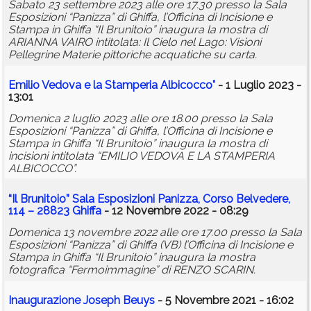
Sabato 23 settembre 2023 alle ore 17.30 presso la Sala
Esposizioni “Panizza” di Ghiffa, l’Officina di Incisione e
Stampa in Ghiffa “Il Brunitoio” inaugura la mostra di
ARIANNA VAIRO intitolata: Il Cielo nel Lago: Visioni
Pellegrine Materie pittoriche acquatiche su carta.
Emilio Vedova e la Stamperia Albicocco"
- 1 Luglio 2023 -
13:01
Domenica 2 luglio 2023 alle ore 18.00 presso la Sala
Esposizioni “Panizza” di Ghiffa, l’Officina di Incisione e
Stampa in Ghiffa “Il Brunitoio” inaugura la mostra di
incisioni intitolata “EMILIO VEDOVA E LA STAMPERIA
ALBICOCCO”.
“Il Brunitoio” Sala Esposizioni Panizza, Corso Belvedere,
114 – 28823 Ghiffa
- 12 Novembre 2022 - 08:29
Domenica 13 novembre 2022 alle ore 17.00 presso la Sala
Esposizioni “Panizza” di Ghiffa (VB) l’Officina di Incisione e
Stampa in Ghiffa “Il Brunitoio” inaugura la mostra
fotografica “Fermoimmagine” di RENZO SCARIN.
Inaugurazione Joseph Beuys
- 5 Novembre 2021 - 16:02