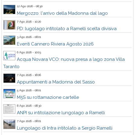
12 Ago 2026 - 08:30
Mergozzo: l'arrivo della Madonna dal lago
7 Ago 2026 - 10:20
PD: lugolago intitolato a Ramelli scelta divisiva
3 Ago 2026 - 08:01
Eventi Cannero Riviera Agosto 2026
6 Ago 2026 - 10:03
Acqua Novara VCO: nuova presa a lago zona Villa
Taranto
7 Ago 2026 - 18:06
Appuntamenti a Madonna del Sasso
5 Ago 2026 - 08:01
M5S su rottamazione cartelle
8 Ago 2026 - 08:30
ANPI su intitolazione lungolago a Ramelli
7 Ago 2026 - 08:01
Lungolago di Intra intitolato a Sergio Ramelli