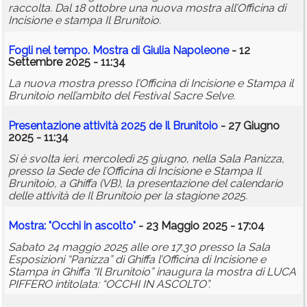
raccolta. Dal 18 ottobre una nuova mostra all’Officina di
Incisione e stampa Il Brunitoio.
Fogli nel tempo. Mostra di Giulia Napoleone
- 12
Settembre 2025 - 11:34
La nuova mostra presso l’Officina di Incisione e Stampa il
Brunitoio nell’ambito del Festival Sacre Selve.
Presentazione attività 2025 de Il Brunitoio
- 27 Giugno
2025 - 11:34
Si è svolta ieri, mercoledì 25 giugno, nella Sala Panizza,
presso la Sede de l’Officina di Incisione e Stampa Il
Brunitoio, a Ghiffa (VB), la presentazione del calendario
delle attività de Il Brunitoio per la stagione 2025.
Mostra: "Occhi in ascolto"
- 23 Maggio 2025 - 17:04
Sabato 24 maggio 2025 alle ore 17.30 presso la Sala
Esposizioni “Panizza” di Ghiffa l’Officina di Incisione e
Stampa in Ghiffa “Il Brunitoio” inaugura la mostra di LUCA
PIFFERO intitolata: “OCCHI IN ASCOLTO”.