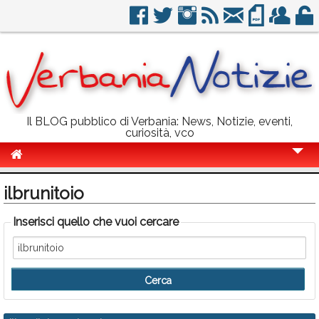
Il BLOG pubblico di Verbania: News, Notizie, eventi,
curiosità, vco
Cronaca
ilbrunitoio
Politica
Inserisci quello che vuoi cercare
Sport
Eventi
Info Utili
Rubriche