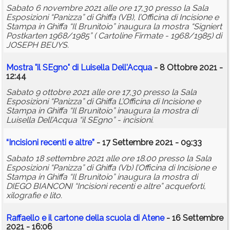
Sabato 6 novembre 2021 alle ore 17,30 presso la Sala
Esposizioni “Panizza” di Ghiffa (VB), l’Officina di Incisione e
Stampa in Ghiffa “Il Brunitoio” inaugura la mostra “Signiert
Postkarten 1968/1985” ( Cartoline Firmate - 1968/1985) di
JOSEPH BEUYS.
Mostra "il SEgno" di Luisella Dell'Acqua
- 8 Ottobre 2021 -
12:44
Sabato 9 ottobre 2021 alle ore 17,30 presso la Sala
Esposizioni “Panizza” di Ghiffa L’Officina di Incisione e
Stampa in Ghiffa “Il Brunitoio” inaugura la mostra di
Luisella Dell’Acqua “il SEgno” - incisioni.
“Incisioni recenti e altre”
- 17 Settembre 2021 - 09:33
Sabato 18 settembre 2021 alle ore 18.00 presso la Sala
Esposizioni “Panizza” di Ghiffa (Vb) l’Officina di Incisione e
Stampa in Ghiffa “Il Brunitoio” inaugura la mostra di
DIEGO BIANCONI “Incisioni recenti e altre” acqueforti,
xilografie e lito.
Raffaello e il cartone della scuola di Atene
- 16 Settembre
2021 - 16:06