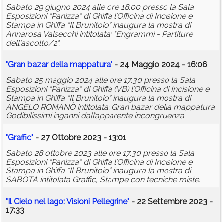
Sabato 29 giugno 2024 alle ore 18.00 presso la Sala
Esposizioni “Panizza” di Ghiffa l’Officina di Incisione e
Stampa in Ghiffa “Il Brunitoio” inaugura la mostra di
Annarosa Valsecchi intitolata: "Engrammi - Partiture
dell'ascolto/2".
"Gran bazar della mappatura"
- 24 Maggio 2024 - 16:06
Sabato 25 maggio 2024 alle ore 17.30 presso la Sala
Esposizioni “Panizza” di Ghiffa (VB) l’Officina di Incisione e
Stampa in Ghiffa “Il Brunitoio” inaugura la mostra di
ANGELO ROMANÒ intitolata: Gran bazar della mappatura
Godibilissimi inganni dall’apparente incongruenza
"Graffic"
- 27 Ottobre 2023 - 13:01
Sabato 28 ottobre 2023 alle ore 17.30 presso la Sala
Esposizioni “Panizza” di Ghiffa l’Officina di Incisione e
Stampa in Ghiffa “Il Brunitoio” inaugura la mostra di
SABOTA intitolata Graffic, Stampe con tecniche miste.
"Il Cielo nel lago: Visioni Pellegrine"
- 22 Settembre 2023 -
17:33