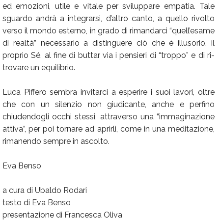
ed emozioni, utile e vitale per sviluppare empatia. Tale
sguardo andrà a integrarsi, d’altro canto, a quello rivolto
verso il mondo esterno, in grado di rimandarci “quell’esame
di realtà” necessario a distinguere ciò che è illusorio, il
proprio Sé, al fine di buttar via i pensieri di “troppo” e di ri-
trovare un equilibrio.
Luca Piffero sembra invitarci a esperire i suoi lavori, oltre
che con un silenzio non giudicante, anche e perfino
chiudendogli occhi stessi, attraverso una “immaginazione
attiva”, per poi tornare ad aprirli, come in una meditazione,
rimanendo sempre in ascolto.
Eva Benso
a cura di Ubaldo Rodari
testo di Eva Benso
presentazione di Francesca Oliva