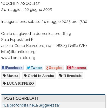
“OCCHI IN ASCOLTO”
24 maggio – 22 giugno 2025
Inaugurazione: sabato 24 maggio 2025 ore 17.30
Orario da giovedì a domenica ore 16-19
Sala Esposizioni P
anizza, Corso Belvedere, 114 – 28823 Ghiffa (VB)
info@ilbrunitoio.org
www.ilbrunitoio.org
Facebook
Twitter
Google+
Pinterest
Mostra
Occhi In Ascolto
Il Brunitoio
LUCA PIFFERO
POST CORRELATI
“La profondità nella leggerezza”