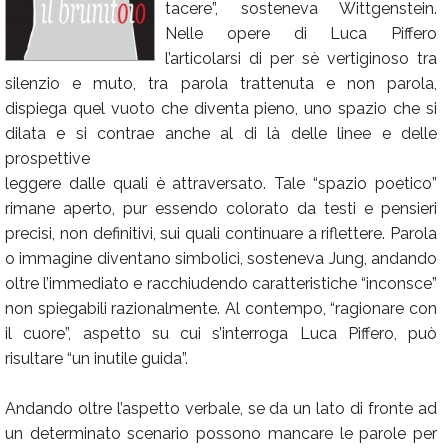
tacere”, sosteneva Wittgenstein.
Calendario
Nelle opere di Luca Piffero
l’articolarsi di per sè vertiginoso tra
Annunci
silenzio e muto, tra parola trattenuta e non parola,
dispiega quel vuoto che diventa pieno, uno spazio che si
dilata e si contrae anche al di là delle linee e delle
prospettive
leggere dalle quali è attraversato. Tale “spazio poetico”
rimane aperto, pur essendo colorato da testi e pensieri
precisi, non definitivi, sui quali continuare a riflettere. Parola
o immagine diventano simbolici, sosteneva Jung, andando
oltre l’immediato e racchiudendo caratteristiche “inconsce”
non spiegabili razionalmente. Al contempo, “ragionare con
il cuore”, aspetto su cui s’interroga Luca Piffero, può
risultare “un inutile guida”.
Andando oltre l’aspetto verbale, se da un lato di fronte ad
un determinato scenario possono mancare le parole per