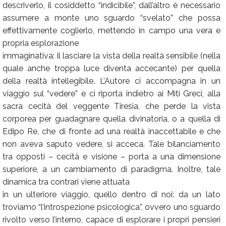
descriverlo, il cosiddetto “indicibile”, dall’altro è necessario
assumere a monte uno sguardo “svelato” che possa
effettivamente coglierlo, mettendo in campo una vera e
propria esplorazione
immaginativa: il lasciare la vista della realtà sensibile (nella
quale anche troppa luce diventa accecante) per quella
della realtà intellegibile. L’Autore ci accompagna in un
viaggio sul “vedere” e ci riporta indietro ai Miti Greci, alla
sacra cecità del veggente Tiresia, che perde la vista
corporea per guadagnare quella divinatoria, o a quella di
Edipo Re, che di fronte ad una realtà inaccettabile e che
non aveva saputo vedere, si acceca. Tale bilanciamento
tra opposti – cecità e visione – porta a una dimensione
superiore, a un cambiamento di paradigma. Inoltre, tale
dinamica tra contrari viene attuata
in un ulteriore viaggio, quello dentro di noi: da un lato
troviamo “l’introspezione psicologica”, ovvero uno sguardo
rivolto verso l’interno, capace di esplorare i propri pensieri