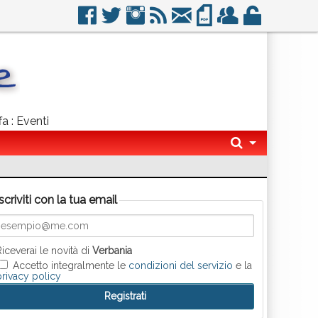
a : Eventi
Iscriviti con la tua email
Riceverai le novità di
Verbania
Accetto integralmente le
condizioni del servizio
e la
privacy policy