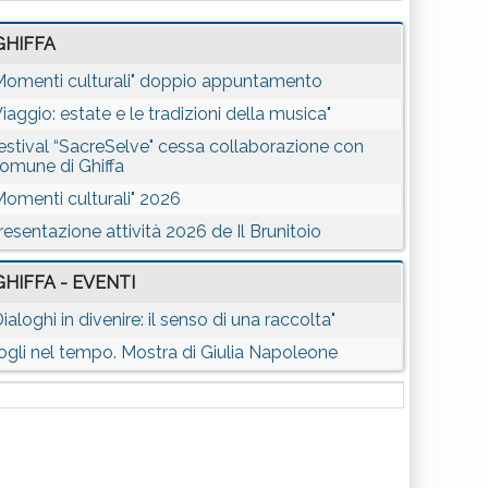
GHIFFA
Momenti culturali" doppio appuntamento
Viaggio: estate e le tradizioni della musica"
estival “SacreSelve" cessa collaborazione con
omune di Ghiffa
Momenti culturali" 2026
resentazione attività 2026 de Il Brunitoio
GHIFFA - EVENTI
Dialoghi in divenire: il senso di una raccolta"
ogli nel tempo. Mostra di Giulia Napoleone