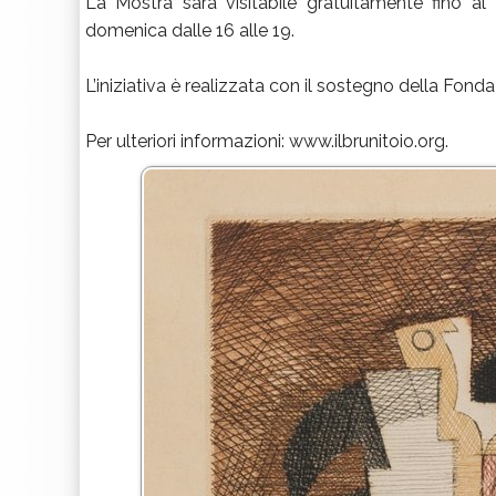
La Mostra sarà visitabile gratuitamente fino al
domenica dalle 16 alle 19.
L’iniziativa è realizzata con il sostegno della Fon
Per ulteriori informazioni: www.ilbrunitoio.org.