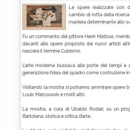
Le opere realizzate con d
cambio di rotta della ricerca
maniera determinante allo sv
Fu un commento del pittore Henri Matisse, membr
davanti alle opere proposte dai nuovi artisti all’in
nascere il termine Cubismo.
L’arte moderna bussava alle porte dei tempi e c
generazione l’idea del quadro come costruzione inte
Visitando la mostra si potranno ammirare opere tra 
Louis Marcoussis e molti altri.
La mostra, a cura di Ubaldo Rodari, su un pro
Bartolena, storica e critica d’arte.