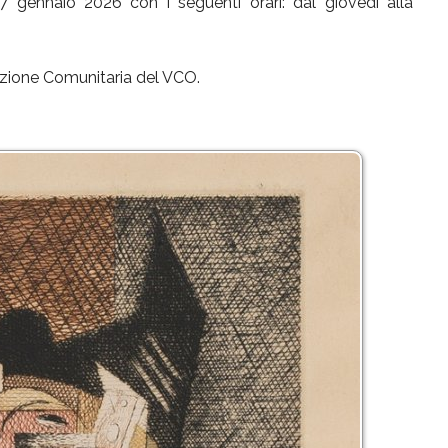
 7 gennaio 2026 con i seguenti orari: dal giovedì alla
dazione Comunitaria del VCO.