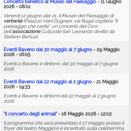
Concerto benefico al Museo del Paesaggio
- 11 Giugno
2026 - 08:01
Venerdì 12 giugno alle 21, il Museo del Paesaggio di
verbania
(Palazzo Viani Dugnani, via Ruga) ospiterà "Il
paesaggio che canta", un concerto del Coro
dell'
associazione
Culturale San Leonardo diretto da
Stefano Bertuol.
Eventi Baveno dal 30 maggio al 7 giugno
- 29 Maggio
2026 - 16:05
Eventi a Baveno e dintorni, dal 30 maggio al 7 giugno
2026.
Eventi Baveno dal 22 maggio al 2 giugno
- 21 Maggio
2026 - 19:33
Eventi a Baveno e dintorni dal 22 maggio al 2 giugno
2026.
"Il concerto degli animali"
- 16 Maggio 2026 - 12:02
Il programma che sarà presentato il 17 maggio presso il
foyer del teatro Maggiore è incentrato sulla celeberrima