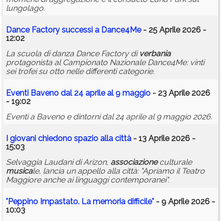
lungolago.
Dance Factory successi a Dance4Me
- 25 Aprile 2026 -
12:02
La scuola di danza Dance Factory di
verbania
protagonista al Campionato Nazionale Dance4Me: vinti
sei trofei su otto nelle differenti categorie.
Eventi Baveno dal 24 aprile al 9 maggio
- 23 Aprile 2026
- 19:02
Eventi a Baveno e dintorni dal 24 aprile al 9 maggio 2026.
I giovani chiedono spazio alla città
- 13 Aprile 2026 -
15:03
Selvaggia Laudani di Arizon,
associazione
culturale
musica
le, lancia un appello alla città: "Apriamo il Teatro
Maggiore anche ai linguaggi contemporanei".
"Peppino Impastato. La memoria difficile"
- 9 Aprile 2026 -
10:03