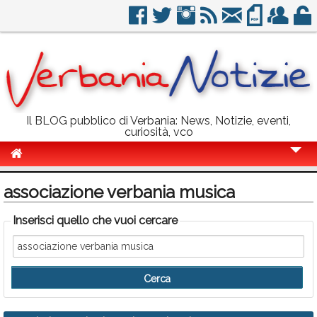
Il BLOG pubblico di Verbania: News, Notizie, eventi,
curiosità, vco
Cronaca
associazione verbania musica
Politica
Inserisci quello che vuoi cercare
Sport
Eventi
Info Utili
Rubriche