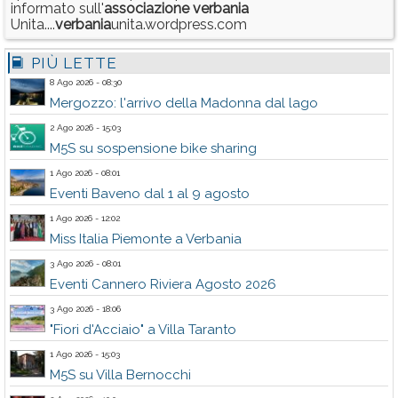
informato sull'
associazione
verbania
Unita....
verbania
unita.wordpress.com
PIÙ LETTE
8 Ago 2026 - 08:30
Mergozzo: l'arrivo della Madonna dal lago
2 Ago 2026 - 15:03
M5S su sospensione bike sharing
1 Ago 2026 - 08:01
Eventi Baveno dal 1 al 9 agosto
1 Ago 2026 - 12:02
Miss Italia Piemonte a Verbania
3 Ago 2026 - 08:01
Eventi Cannero Riviera Agosto 2026
3 Ago 2026 - 18:06
"Fiori d'Acciaio" a Villa Taranto
1 Ago 2026 - 15:03
M5S su Villa Bernocchi