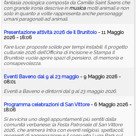
fantasia zoologica composta da Camille Saint Saens che
con grande ironia descrive in
musica
molti animali e non
solo in quanto a volte rappresenta anche personaggi
umani paragonati ad animali.
Presentazione attività 2026 de Il Brunitoio
- 11 Maggio
2026 - 18:06
Fare luce: proposte solide per tempi instabili. Il progetto
culturale 2026 deIl’Officina di Incisione e Stampa Il
Brunitoio vuole aprire spazi di pensiero, di memoria e
consapevolezza.
Eventi Baveno dal 9 al 23 maggio
- 9 Maggio 2026 -
08:01
Eventi a Baveno e dintorni dal 9 al 23 maggio 2026.
Programma celebrazioni di San Vittore
- 6 Maggio 2026 -
18:06
Si avvicina uno degli appuntamenti più sentiti dalla
comunità verbanese: la Festa Patronale di San Vittore
2026, che animerà Intra con eventi religiosi, spettacoli,
momenti di aggregazione e il consueto Luna Park sul