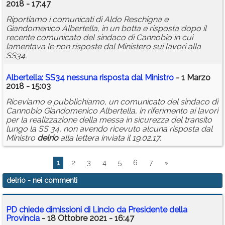
2018 - 17:47
Riportiamo i comunicati di Aldo Reschigna e
Giandomenico Albertella, in un botta e risposta dopo il
recente comunicato del sindaco di Cannobio in cui
lamentava le non risposte dal Ministero sui lavori alla
SS34.
Albertella: SS34 nessuna risposta dal Ministro
- 1 Marzo
2018 - 15:03
Riceviamo e pubblichiamo, un comunicato del sindaco di
Cannobio Giandomenico Albertella, in riferimento ai lavori
per la realizzazione della messa in sicurezza del transito
lungo la SS 34, non avendo ricevuto alcuna risposta dal
Ministro
delrio
alla lettera inviata il 19.02.17.
1
2
3
4
5
6
7
»
delrio
- nei commenti
PD chiede dimissioni di Lincio da Presidente della
Provincia
- 18 Ottobre 2021 - 16:47