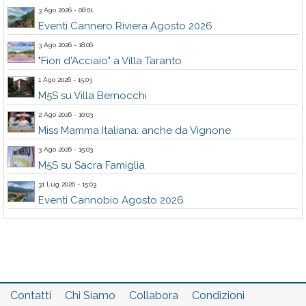
3 Ago 2026 - 08:01
Eventi Cannero Riviera Agosto 2026
3 Ago 2026 - 18:06
"Fiori d'Acciaio" a Villa Taranto
1 Ago 2026 - 15:03
M5S su Villa Bernocchi
2 Ago 2026 - 10:03
Miss Mamma Italiana: anche da Vignone
3 Ago 2026 - 15:03
M5S su Sacra Famiglia
31 Lug 2026 - 15:03
Eventi Cannobio Agosto 2026
Contatti
Chi Siamo
Collabora
Condizioni