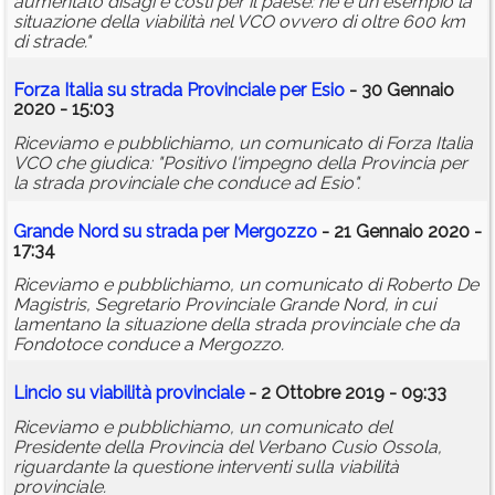
aumentato disagi e costi per il paese: ne è un esempio la
situazione della viabilità nel VCO ovvero di oltre 600 km
di strade."
Forza Italia su strada Provinciale per Esio
- 30 Gennaio
2020 - 15:03
Riceviamo e pubblichiamo, un comunicato di Forza Italia
VCO che giudica: "Positivo l'impegno della Provincia per
la strada provinciale che conduce ad Esio".
Grande Nord su strada per Mergozzo
- 21 Gennaio 2020 -
17:34
Riceviamo e pubblichiamo, un comunicato di Roberto De
Magistris, Segretario Provinciale Grande Nord, in cui
lamentano la situazione della strada provinciale che da
Fondotoce conduce a Mergozzo.
Lincio su viabilità provinciale
- 2 Ottobre 2019 - 09:33
Riceviamo e pubblichiamo, un comunicato del
Presidente della Provincia del Verbano Cusio Ossola,
riguardante la questione interventi sulla viabilità
provinciale.