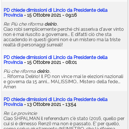
PD chiede dimissioni di Lincio da Presidente della
Provincia
- 15 Ottobre 2021 - 09:16
Re: Più che riforma
delrio
..
Ciao robi semplicemente perché chi asseriva d'aver vinto
non è mai riuscito a governare... E difatti ciò che sta
accadendo in questi giorni non è un mistero ma la triste
realtà di personaggi surreali!
PD chiede dimissioni di Lincio da Presidente della
Provincia
- 15 Ottobre 2021 - 08:01
Più che riforma
delrio
..
... Riforma Delirio! Il PD non vince mai le elezioni nazionali
e governa da 15 anni... MALISSIMO.. Mistero della fede...
Amen
PD chiede dimissioni di Lincio da Presidente della
Provincia
- 13 Ottobre 2021 - 13:54
Re: Le provincie
Ciao SHPALMAN il referendum c'è stato (2016, quello per
cui si è dimesso Renzi) ma non è passato. E' per quello,
come scrive giustamente @SINISTRO, che la riforma