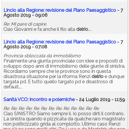
Lincio alla Regione: revisione del Piano Paesaggistico
- 7
Agosto 2019 - 09:06
Re: Mi pare di capire
Ciao Giovanni e fa anche il filo alla
delrio
....
Lincio alla Regione: revisione del Piano Paesaggistico
- 7
Agosto 2019 - 07:08
Provincia sbloccata da immobilismo
Finalmente una giunta provinciale con idee e propositi di
sviluppo dopo anni di immobilismo delle giunte di sinistra.
Ricordiamo sempre che le province sono in questa
disastrosa situazione per la riforma Renzi
delrio
e dunque
targata pd. E tutto quello targato pd è disastroso di
default....
Sanità VCO: incontro e polemiche
- 24 Luglio 2019 - 11:59
Re: Re: Re: Re: Re: Re: Re: Re: Re: Re: Re: Re: Re
Ciao SINISTRO Siamo sempre li. Io posso dirti il contrario.
La sinistra quando è pizzicata da qualche raro magistrato
non politicizzato grida al complotto. Ultimo caso Renzi