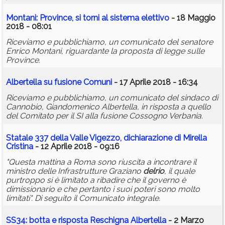
Montani: Province, si torni al sistema elettivo
- 18 Maggio
2018 - 08:01
Riceviamo e pubblichiamo, un comunicato del senatore
Enrico Montani, riguardante la proposta di legge sulle
Province.
Albertella su fusione Comuni
- 17 Aprile 2018 - 16:34
Riceviamo e pubblichiamo, un comunicato del sindaco di
Cannobio, Giandomenico Albertella, in risposta a quello
del Comitato per il SI alla fusione Cossogno Verbania.
Statale 337 della Valle Vigezzo, dichiarazione di Mirella
Cristina
- 12 Aprile 2018 - 09:16
"Questa mattina a Roma sono riuscita a incontrare il
ministro delle Infrastrutture Graziano
delrio
, il quale
purtroppo si è limitato a ribadire che il governo è
dimissionario e che pertanto i suoi poteri sono molto
limitati". Di seguito il Comunicato integrale.
SS34: botta e risposta Reschigna Albertella
- 2 Marzo