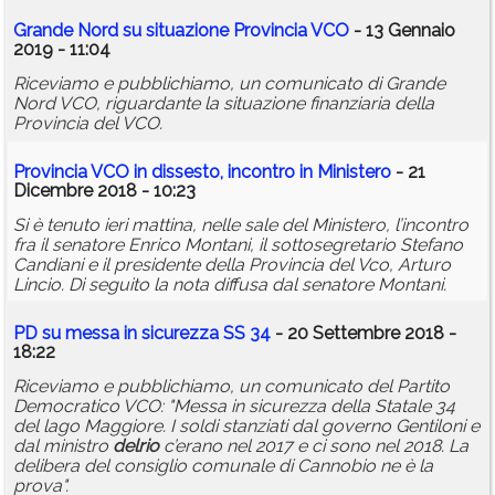
Grande Nord su situazione Provincia VCO
- 13 Gennaio
2019 - 11:04
Riceviamo e pubblichiamo, un comunicato di Grande
Nord VCO, riguardante la situazione finanziaria della
Provincia del VCO.
Provincia VCO in dissesto, incontro in Ministero
- 21
Dicembre 2018 - 10:23
Si è tenuto ieri mattina, nelle sale del Ministero, l’incontro
fra il senatore Enrico Montani, il sottosegretario Stefano
Candiani e il presidente della Provincia del Vco, Arturo
Lincio. Di seguito la nota diffusa dal senatore Montani.
PD su messa in sicurezza SS 34
- 20 Settembre 2018 -
18:22
Riceviamo e pubblichiamo, un comunicato del Partito
Democratico VCO: "Messa in sicurezza della Statale 34
del lago Maggiore. I soldi stanziati dal governo Gentiloni e
dal ministro
delrio
c’erano nel 2017 e ci sono nel 2018. La
delibera del consiglio comunale di Cannobio ne è la
prova".