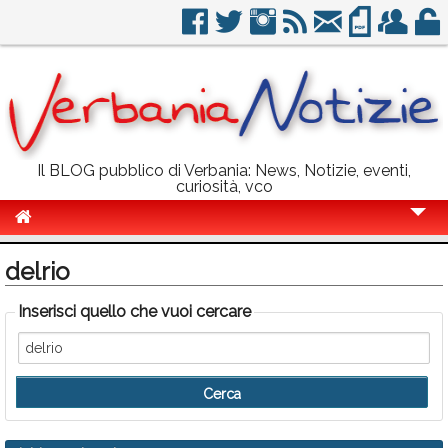
Il BLOG pubblico di Verbania: News, Notizie, eventi,
curiosità, vco
Cronaca
delrio
Politica
Inserisci quello che vuoi cercare
Sport
Eventi
Info Utili
Rubriche