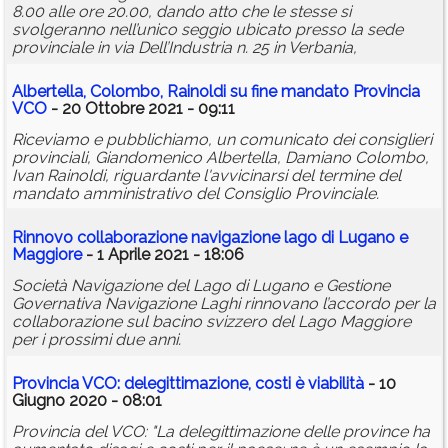
8.00 alle ore 20.00, dando atto che le stesse si
svolgeranno nell’unico seggio ubicato presso la sede
provinciale in via Dell’Industria n. 25 in Verbania,
Albertella, Colombo, Rainoldi su fine mandato Provincia
VCO
- 20 Ottobre 2021 - 09:11
Riceviamo e pubblichiamo, un comunicato dei consiglieri
provinciali, Giandomenico Albertella, Damiano Colombo,
Ivan Rainoldi, riguardante l'avvicinarsi del termine del
mandato amministrativo del Consiglio Provinciale.
Rinnovo collaborazione navigazione lago di Lugano e
Maggiore
- 1 Aprile 2021 - 18:06
Società Navigazione del Lago di Lugano e Gestione
Governativa Navigazione Laghi rinnovano l’accordo per la
collaborazione sul bacino svizzero del Lago Maggiore
per i prossimi due anni.
Provincia VCO: delegittimazione, costi è viabilità
- 10
Giugno 2020 - 08:01
Provincia del VCO: "La delegittimazione delle province ha