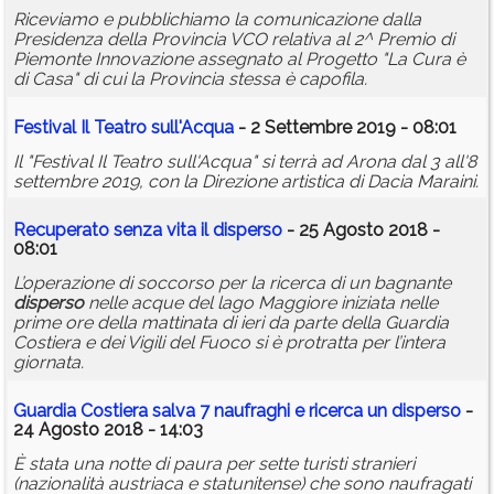
Riceviamo e pubblichiamo la comunicazione dalla
Presidenza della Provincia VCO relativa al 2^ Premio di
Piemonte Innovazione assegnato al Progetto "La Cura è
di Casa" di cui la Provincia stessa è capofila.
Festival Il Teatro sull'Acqua
- 2 Settembre 2019 - 08:01
Il "Festival Il Teatro sull'Acqua" si terrà ad Arona dal 3 all'8
settembre 2019, con la Direzione artistica di Dacia Maraini.
Recuperato senza vita il
disperso
- 25 Agosto 2018 -
08:01
L’operazione di soccorso per la ricerca di un bagnante
disperso
nelle acque del lago Maggiore iniziata nelle
prime ore della mattinata di ieri da parte della Guardia
Costiera e dei Vigili del Fuoco si è protratta per l’intera
giornata.
Guardia Costiera salva 7 naufraghi e ricerca un
disperso
-
24 Agosto 2018 - 14:03
È stata una notte di paura per sette turisti stranieri
(nazionalità austriaca e statunitense) che sono naufragati