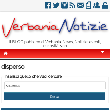
Il BLOG pubblico di Verbania: News, Notizie, eventi,
curiosità, vco
Cronaca
disperso
Politica
Inserisci quello che vuoi cercare
Sport
Eventi
Info Utili
Rubriche