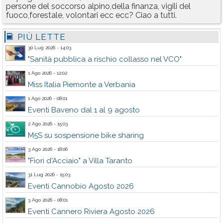
persone del soccorso alpino,della finanza, vigili del
fuoco,forestale, volontari ecc ecc? Ciao a tutti.
PIÙ LETTE
30 Lug 2026 - 14:03
"Sanità pubblica a rischio collasso nel VCO"
1 Ago 2026 - 12:02
Miss Italia Piemonte a Verbania
1 Ago 2026 - 08:01
Eventi Baveno dal 1 al 9 agosto
2 Ago 2026 - 15:03
M5S su sospensione bike sharing
3 Ago 2026 - 18:06
"Fiori d'Acciaio" a Villa Taranto
31 Lug 2026 - 15:03
Eventi Cannobio Agosto 2026
3 Ago 2026 - 08:01
Eventi Cannero Riviera Agosto 2026