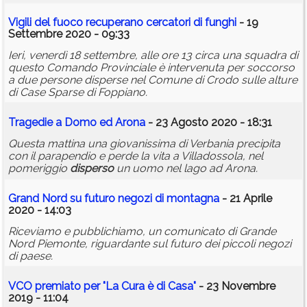
Vigili del fuoco recuperano cercatori di funghi
- 19
Settembre 2020 - 09:33
Ieri, venerdì 18 settembre, alle ore 13 circa una squadra di
questo Comando Provinciale è intervenuta per soccorso
a due persone disperse nel Comune di Crodo sulle alture
di Case Sparse di Foppiano.
Tragedie a Domo ed Arona
- 23 Agosto 2020 - 18:31
Questa mattina una giovanissima di Verbania precipita
con il parapendio e perde la vita a Villadossola, nel
pomeriggio
disperso
un uomo nel lago ad Arona.
Grand Nord su futuro negozi di montagna
- 21 Aprile
2020 - 14:03
Riceviamo e pubblichiamo, un comunicato di Grande
Nord Piemonte, riguardante sul futuro dei piccoli negozi
di paese.
VCO premiato per "La Cura è di Casa"
- 23 Novembre
2019 - 11:04