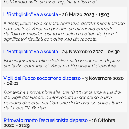
buttiamolo nello scarico: inquina tantissimo!
ll "Bottigliolio” va a scuola
- 26 Marzo 2023 - 15:03
ll "Bottigliolio” va a scuola, l’iniziativa dell'Amministrazione
comunale di Verbania per uno smaltimento corretto
dell'olio domestico usato in cucina ha ottenuto i primi
significativi risultati con oltre 740 litri raccolti.
ll "Bottigliolio” va a scuola
- 24 Novembre 2022 - 08:30
Non inquiniamo: ritiro dell’olio usato in cucina in 18 plessi
scolastici comunali di Verbania. Si parte il 1° dicembre.
Vigili del Fuoco soccorrono
disperso
- 3 Novembre 2020
- 08:01
Domenica 1 novembre alle ore 18:00 circa una squadra
dei Vigili del Fuoco, è intervenuta in soccorso a una
persona dispersa nel Comune di Ornavasso sulle alture
della località Boden.
Ritrovato morto l'escursionista
disperso
- 16 Ottobre
2020 - 21:29