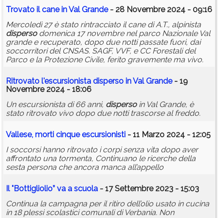
Trovato il cane in Val Grande
- 28 Novembre 2024 - 09:16
Mercoledì 27 è stato rintracciato il cane di A.T., alpinista
disperso
domenica 17 novembre nel parco Nazionale Val
grande e recuperato, dopo due notti passate fuori, dai
soccorritori del CNSAS. SAGF, VVF, e CC Forestali del
Parco e la Protezione Civile, ferito gravemente ma vivo.
Ritrovato l'escursionista
disperso
in Val Grande
- 19
Novembre 2024 - 18:06
Un escursionista di 66 anni,
disperso
in Val Grande, è
stato ritrovato vivo dopo due notti trascorse al freddo.
Vallese, morti cinque escursionisti
- 11 Marzo 2024 - 12:05
I soccorsi hanno ritrovato i corpi senza vita dopo aver
affrontato una tormenta, Continuano le ricerche della
sesta persona che ancora manca all’appello
Il "Bottigliolio” va a scuola
- 17 Settembre 2023 - 15:03
Continua la campagna per il ritiro dell’olio usato in cucina
in 18 plessi scolastici comunali di Verbania. Non