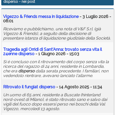
disperso
- nei post
Calendario
Vigezzo & Friends messa in liquidazione
- 3 Luglio 2026 -
Annunci
08:01
Riceviamo e pubblichiamo, una nota di V&F S.r.l. (già
Vigezzo & Friends), a seguito della decisione di
presentare istanza di liquidazione giudiziale della Società.
Tragedia agli Orridi di Sant'Anna: trovato senza vita il
24enne
disperso
- 1 Giugno 2026 - 15:03
Si è concluso con il ritrovamento del corpo senza vita la
ricerca del ragazzo di 24 anni, residente in Lombardia,
che era
disperso
dalla serata precedente. I familiari, non
vedendolo rientrare, avevano lanciato l'allarme.
Ritrovato il fungiat
disperso
- 14 Agosto 2025 - 11:34
Un uomo di 65 anni, residente a Buscate (hinterland
nord-ovest di Milano), è stato ritrovato sano e salvo dai
vigili del fuoco dopo essersi perso nei boschi della Val
Vigezzo, mercoledì 13 agosto.