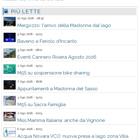
PIÙ LETTE
10 Ago 2026 - 08:30
Mergozzo: l'arrivo della Madonna dal lago
9 Ago 2026 - 15:03
Baveno e Feriolo d'Incanto
3 Ago 2026 - 08:01
Eventi Cannero Riviera Agosto 2026
2 Ago 2026 - 15:03
M5S su sospensione bike sharing
7 Ago 2026 - 18:06
Appuntamenti a Madonna del Sasso
3 Ago 2026 - 15:03
M5S su Sacra Famiglia
2 Ago 2026 - 10:03
Miss Mamma Italiana: anche da Vignone
6 Ago 2026 - 10:03
Acqua Novara VCO: nuova presa a lago zona Villa