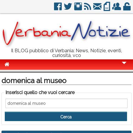
Il BLOG pubblico di Verbania: News, Notizie, eventi,
curiosità, vco
Cronaca
domenica al museo
Politica
Inserisci quello che vuoi cercare
Sport
Eventi
Info Utili
Rubriche