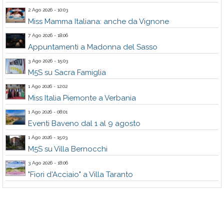
2 Ago 2026 - 10:03
Miss Mamma Italiana: anche da Vignone
7 Ago 2026 - 18:06
Appuntamenti a Madonna del Sasso
3 Ago 2026 - 15:03
M5S su Sacra Famiglia
1 Ago 2026 - 12:02
Miss Italia Piemonte a Verbania
1 Ago 2026 - 08:01
Eventi Baveno dal 1 al 9 agosto
1 Ago 2026 - 15:03
M5S su Villa Bernocchi
3 Ago 2026 - 18:06
"Fiori d'Acciaio" a Villa Taranto