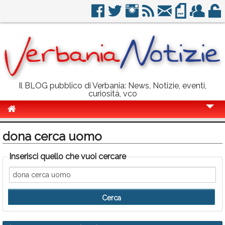
Il BLOG pubblico di Verbania: News, Notizie, eventi,
curiosità, vco
Cronaca
dona cerca uomo
Politica
Inserisci quello che vuoi cercare
Sport
Eventi
Info Utili
Rubriche