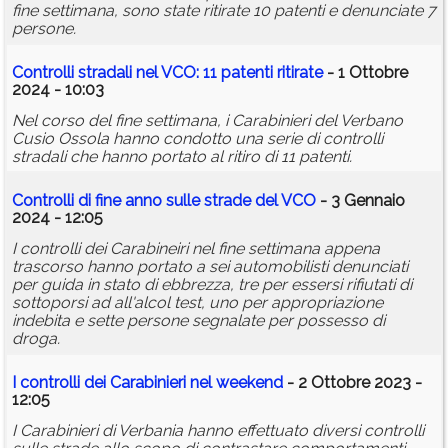
fine settimana, sono state ritirate 10 patenti e denunciate 7
persone.
Controlli stradali nel VCO: 11 patenti ritirate
- 1 Ottobre
2024 - 10:03
Nel corso del fine settimana, i Carabinieri del Verbano
Cusio Ossola hanno condotto una serie di controlli
stradali che hanno portato al ritiro di 11 patenti.
Controlli di fine anno sulle strade del VCO
- 3 Gennaio
2024 - 12:05
I controlli dei Carabineiri nel fine settimana appena
trascorso hanno portato a sei automobilisti denunciati
per guida in stato di ebbrezza, tre per essersi rifiutati di
sottoporsi ad all'alcol test, uno per appropriazione
indebita e sette persone segnalate per possesso di
droga.
I controlli dei Carabinieri nel weekend
- 2 Ottobre 2023 -
12:05
I Carabinieri di Verbania hanno effettuato diversi controlli