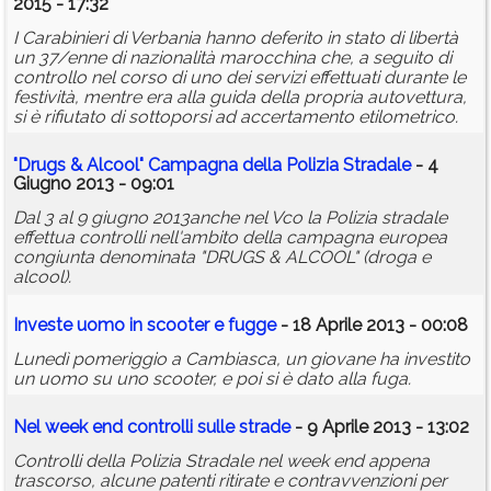
2015 - 17:32
I Carabinieri di Verbania hanno deferito in stato di libertà
un 37/enne di nazionalità marocchina che, a seguito di
controllo nel corso di uno dei servizi effettuati durante le
festività, mentre era alla guida della propria autovettura,
si è rifiutato di sottoporsi ad accertamento etilometrico.
"Drugs & Alcool" Campagna della Polizia Stradale
- 4
Giugno 2013 - 09:01
Dal 3 al 9 giugno 2013anche nel Vco la Polizia stradale
effettua controlli nell'ambito della campagna europea
congiunta denominata "DRUGS & ALCOOL" (droga e
alcool).
Investe uomo in scooter e fugge
- 18 Aprile 2013 - 00:08
Lunedì pomeriggio a Cambiasca, un giovane ha investito
un uomo su uno scooter, e poi si è dato alla fuga.
Nel week end controlli sulle strade
- 9 Aprile 2013 - 13:02
Controlli della Polizia Stradale nel week end appena
trascorso, alcune patenti ritirate e contravvenzioni per