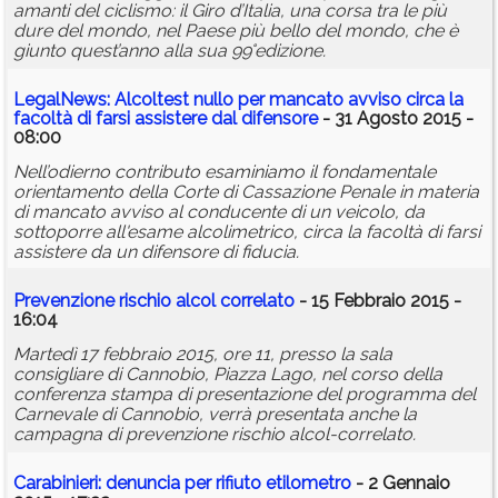
amanti del ciclismo: il Giro d’Italia, una corsa tra le più
dure del mondo, nel Paese più bello del mondo, che è
giunto quest’anno alla sua 99°edizione.
LegalNews: Alcoltest nullo per mancato avviso circa la
facoltà di farsi assistere dal difensore
- 31 Agosto 2015 -
08:00
Nell’odierno contributo esaminiamo il fondamentale
orientamento della Corte di Cassazione Penale in materia
di mancato avviso al conducente di un veicolo, da
sottoporre all'esame alcolimetrico, circa la facoltà di farsi
assistere da un difensore di fiducia.
Prevenzione rischio alcol correlato
- 15 Febbraio 2015 -
16:04
Martedì 17 febbraio 2015, ore 11, presso la sala
consigliare di Cannobio, Piazza Lago, nel corso della
conferenza stampa di presentazione del programma del
Carnevale di Cannobio, verrà presentata anche la
campagna di prevenzione rischio alcol-correlato.
Carabinieri: denuncia per rifiuto
etilometro
- 2 Gennaio