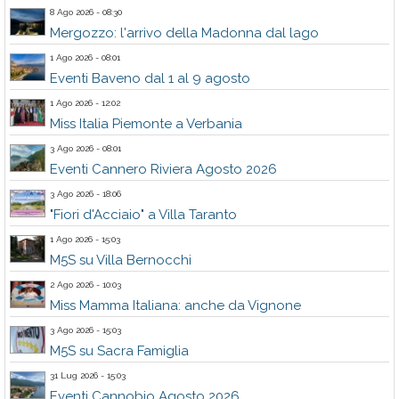
8 Ago 2026 - 08:30
Mergozzo: l'arrivo della Madonna dal lago
1 Ago 2026 - 08:01
Eventi Baveno dal 1 al 9 agosto
1 Ago 2026 - 12:02
Miss Italia Piemonte a Verbania
3 Ago 2026 - 08:01
Eventi Cannero Riviera Agosto 2026
3 Ago 2026 - 18:06
"Fiori d'Acciaio" a Villa Taranto
1 Ago 2026 - 15:03
M5S su Villa Bernocchi
2 Ago 2026 - 10:03
Miss Mamma Italiana: anche da Vignone
3 Ago 2026 - 15:03
M5S su Sacra Famiglia
31 Lug 2026 - 15:03
Eventi Cannobio Agosto 2026