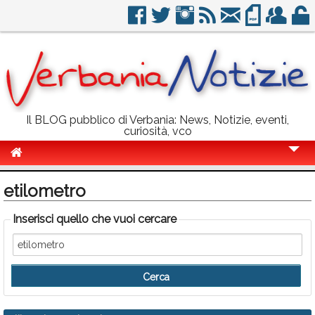
Il BLOG pubblico di Verbania: News, Notizie, eventi,
curiosità, vco
Cronaca
etilometro
Politica
Inserisci quello che vuoi cercare
Sport
Eventi
Info Utili
Rubriche