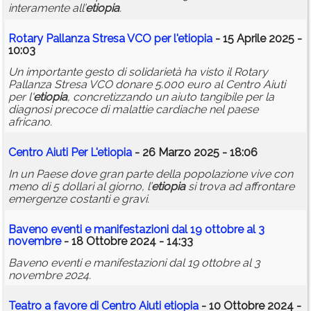
interamente all’
etiopia
.
Rotary Pallanza Stresa VCO per l'
etiopia
- 15 Aprile 2025 -
10:03
Un importante gesto di solidarietà ha visto il Rotary
Pallanza Stresa VCO donare 5.000 euro al Centro Aiuti
per l'
etiopia
, concretizzando un aiuto tangibile per la
diagnosi precoce di malattie cardiache nel paese
africano.
Centro Aiuti Per L'
etiopia
- 26 Marzo 2025 - 18:06
In un Paese dove gran parte della popolazione vive con
meno di 5 dollari al giorno, l’
etiopia
si trova ad affrontare
emergenze costanti e gravi.
Baveno eventi e manifestazioni dal 19 ottobre al 3
novembre
- 18 Ottobre 2024 - 14:33
Baveno eventi e manifestazioni dal 19 ottobre al 3
novembre 2024.
Teatro a favore di Centro Aiuti
etiopia
- 10 Ottobre 2024 -