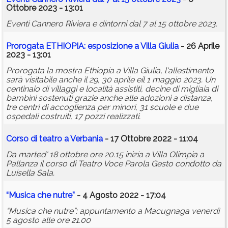
Ottobre 2023 - 13:01
Eventi Cannero Riviera e dintorni dal 7 al 15 ottobre 2023.
Prorogata ETHIOPIA: esposizione a Villa Giulia
- 26 Aprile
2023 - 13:01
Prorogata la mostra Ethiopia a Villa Giulia, l'allestimento
sarà visitabile anche il 29, 30 aprile eil 1 maggio 2023. Un
centinaio di villaggi e località assistiti, decine di migliaia di
bambini sostenuti grazie anche alle adozioni a distanza,
tre centri di accoglienza per minori, 31 scuole e due
ospedali costruiti, 17 pozzi realizzati.
Corso di teatro a Verbania
- 17 Ottobre 2022 - 11:04
Da marted' 18 ottobre ore 20.15 inizia a Villa Olimpia a
Pallanza il corso di Teatro Voce Parola Gesto condotto da
Luisella Sala.
“Musica che nutre”
- 4 Agosto 2022 - 17:04
“Musica che nutre”: appuntamento a Macugnaga venerdì
5 agosto alle ore 21.00