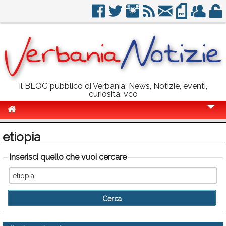
Il BLOG pubblico di Verbania: News, Notizie, eventi,
curiosità, vco
Cronaca
etiopia
Politica
Inserisci quello che vuoi cercare
Sport
Eventi
Info Utili
Rubriche