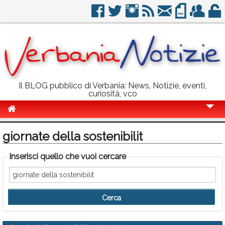
Il BLOG pubblico di Verbania: News, Notizie, eventi,
curiosità, vco
Cronaca
giornate della sostenibilit
Politica
Inserisci quello che vuoi cercare
Sport
Eventi
Info Utili
Rubriche