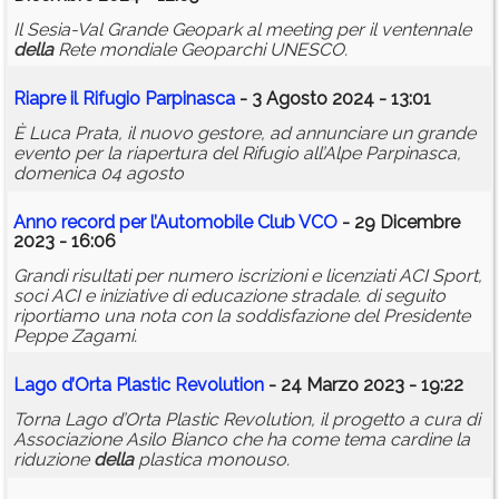
Il Sesia-Val Grande Geopark al meeting per il ventennale
della
Rete mondiale Geoparchi UNESCO.
Riapre il Rifugio Parpinasca
- 3 Agosto 2024 - 13:01
È Luca Prata, il nuovo gestore, ad annunciare un grande
evento per la riapertura del Rifugio all’Alpe Parpinasca,
domenica 04 agosto
Anno record per l’Automobile Club VCO
- 29 Dicembre
2023 - 16:06
Grandi risultati per numero iscrizioni e licenziati ACI Sport,
soci ACI e iniziative di educazione stradale. di seguito
riportiamo una nota con la soddisfazione del Presidente
Peppe Zagami.
Lago d’Orta Plastic Revolution
- 24 Marzo 2023 - 19:22
Torna Lago d’Orta Plastic Revolution, il progetto a cura di
Associazione Asilo Bianco che ha come tema cardine la
riduzione
della
plastica monouso.