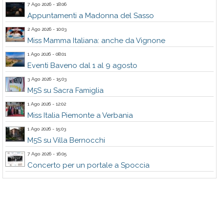
7 Ago 2026 - 18:06
Appuntamenti a Madonna del Sasso
2 Ago 2026 - 10:03
Miss Mamma Italiana: anche da Vignone
1 Ago 2026 - 08:01
Eventi Baveno dal 1 al 9 agosto
3 Ago 2026 - 15:03
M5S su Sacra Famiglia
1 Ago 2026 - 12:02
Miss Italia Piemonte a Verbania
1 Ago 2026 - 15:03
M5S su Villa Bernocchi
7 Ago 2026 - 16:05
Concerto per un portale a Spoccia