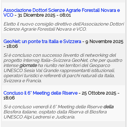
Associazione Dottori Scienze Agrarie Forestali Novara e
VCO
- 31 Dicembre 2025 - 08:01
Eletto il nuovo consiglio direttivo dell'Associazione Dottori
Scienze Agrarie Forestali Novara e VCO.
GeoNet: un ponte tra Italia e Svizzera
- 9 Novembre 2025
- 18:06
Si è concluso con successo l’evento di networking del
progetto Interreg Italia–Svizzera GeoNet, che per quattro
intense
giornate
ha riunito nei territori del Geoparco
UNESCO Sesia Val Grande rappresentanti istituzionali,
operatori turistici e referenti di parchi naturali da Italia,
Svizzera e Francia.
Concluso il 6° Meeting delle Riserve
- 25 Ottobre 2025 -
18:06
Si è concluso venerdì il 6° Meeting delle Riserve
della
Biosfera italiane, ospitato dalla Riserva di Biosfera
UNESCO Alpi Ledrensi e Judicaria.