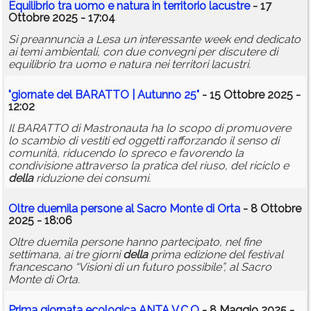
Equilibrio tra uomo e natura in territorio lacustre
- 17
Ottobre 2025 - 17:04
Si preannuncia a Lesa un interessante week end dedicato
ai temi ambientali, con due convegni per discutere di
equilibrio tra uomo e natura nei territori lacustri.
"
giornate
del BARATTO | Autunno 25"
- 15 Ottobre 2025 -
12:02
Il BARATTO di Mastronauta ha lo scopo di promuovere
lo scambio di vestiti ed oggetti rafforzando il senso di
comunità, riducendo lo spreco e favorendo la
condivisione attraverso la pratica del riuso, del riciclo e
della
riduzione dei consumi.
Oltre duemila persone al Sacro Monte di Orta
- 8 Ottobre
2025 - 18:06
Oltre duemila persone hanno partecipato, nel fine
settimana, ai tre giorni
della
prima edizione del festival
francescano “Visioni di un futuro possibile”, al Sacro
Monte di Orta.
Prima giornata ecologica ANTA V.C.O
- 8 Maggio 2025 -