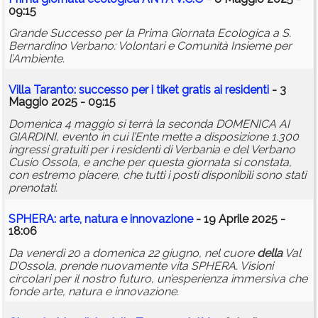
09:15
Grande Successo per la Prima Giornata Ecologica a S.
Bernardino Verbano: Volontari e Comunità Insieme per
l’Ambiente.
Villa Taranto: successo per i tiket gratis ai residenti
- 3
Maggio 2025 - 09:15
Domenica 4 maggio si terrà la seconda DOMENICA AI
GIARDINI, evento in cui l’Ente mette a disposizione 1.300
ingressi gratuiti per i residenti di Verbania e del Verbano
Cusio Ossola, e anche per questa giornata si constata,
con estremo piacere, che tutti i posti disponibili sono stati
prenotati.
SPHERA: arte, natura e innovazione
- 19 Aprile 2025 -
18:06
Da venerdì 20 a domenica 22 giugno, nel cuore
della
Val
D’Ossola, prende nuovamente vita SPHERA. Visioni
circolari per il nostro futuro, un’esperienza immersiva che
fonde arte, natura e innovazione.