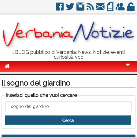
Il BLOG pubblico di Verbania: News, Notizie, eventi,
curiosità, vco
Cronaca
il sogno del giardino
Politica
Inserisci quello che vuoi cercare
Sport
Eventi
Info Utili
Rubriche