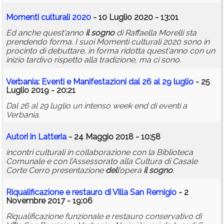
Momenti culturali 2020
- 10 Luglio 2020 - 13:01
Ed anche quest'anno
il
sogno
di Raffaella Morelli sta
prendendo forma. I suoi Momenti culturali 2020 sono in
procinto di debuttare, in forma ridotta quest'anno con un
inizio tardivo rispetto alla tradizione, ma ci sono.
Verbania: Eventi e Manifestazioni dal 26 al 29 luglio
- 25
Luglio 2019 - 20:21
Dal 26 al 29 luglio un intenso week end di eventi a
Verbania.
Autori in Latteria
- 24 Maggio 2018 - 10:58
incontri culturali in collaborazione con la Biblioteca
Comunale e con l’Assessorato alla Cultura di Casale
Corte Cerro presentazione
del
l’opera
il
sogno
.
Riqualificazione e restauro di V
il
la San Remigio
- 2
Novembre 2017 - 19:06
Riqualificazione funzionale e restauro conservativo di