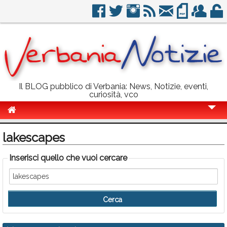
Il BLOG pubblico di Verbania: News, Notizie, eventi,
curiosità, vco
Cronaca
lakescapes
Politica
Inserisci quello che vuoi cercare
Sport
Eventi
Info Utili
Rubriche