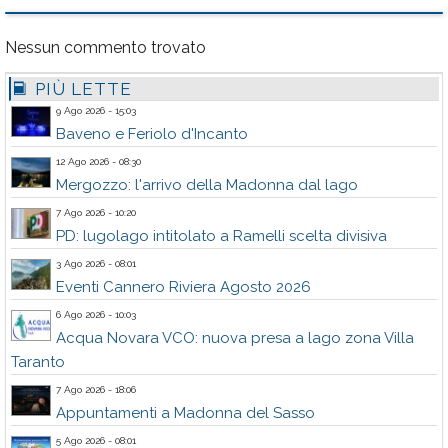
Nessun commento trovato
PIÙ LETTE
9 Ago 2026 - 15:03
Baveno e Feriolo d'Incanto
12 Ago 2026 - 08:30
Mergozzo: l'arrivo della Madonna dal lago
7 Ago 2026 - 10:20
PD: lugolago intitolato a Ramelli scelta divisiva
3 Ago 2026 - 08:01
Eventi Cannero Riviera Agosto 2026
6 Ago 2026 - 10:03
Acqua Novara VCO: nuova presa a lago zona Villa
Taranto
7 Ago 2026 - 18:06
Appuntamenti a Madonna del Sasso
5 Ago 2026 - 08:01