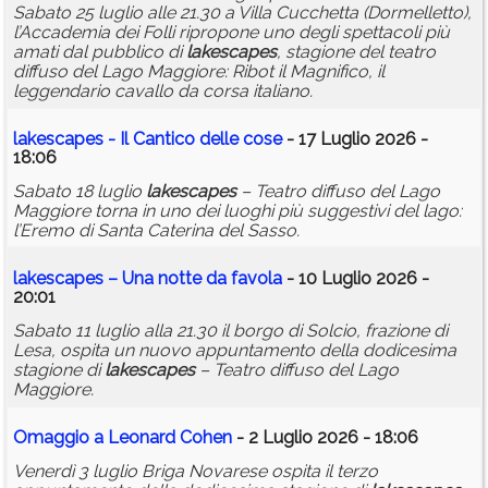
Sabato 25 luglio alle 21.30 a Villa Cucchetta (Dormelletto),
l’Accademia dei Folli ripropone uno degli spettacoli più
amati dal pubblico di
lakescapes
, stagione del teatro
diffuso del Lago Maggiore: Ribot il Magnifico, il
leggendario cavallo da corsa italiano.
lakescapes
- Il Cantico delle cose
- 17 Luglio 2026 -
18:06
Sabato 18 luglio
lakescapes
– Teatro diffuso del Lago
Maggiore torna in uno dei luoghi più suggestivi del lago:
l’Eremo di Santa Caterina del Sasso.
lakescapes
– Una notte da favola
- 10 Luglio 2026 -
20:01
Sabato 11 luglio alla 21.30 il borgo di Solcio, frazione di
Lesa, ospita un nuovo appuntamento della dodicesima
stagione di
lakescapes
– Teatro diffuso del Lago
Maggiore.
Omaggio a Leonard Cohen
- 2 Luglio 2026 - 18:06
Venerdì 3 luglio Briga Novarese ospita il terzo