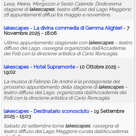
Lesa, Meina, Mergozzo e Sesto Calende. Dodicesima
stagione di
lakescapes
, teatro diffuso del Lago Maggiore:
18 appuntamenti diffusi tra maggio e novembre.
lakescapes
- La divina commedia di Gemma Alighieri
- 7
Novembre 2025 - 18:06
Ultimo appuntamento stagionale con
lakescapes
– teatro
diffuso del Lago, rassegna organizzata dall’Accademia
dei Folli con la direzione artistica di Carlo Roncaglia.
lakescapes
- Hotel Supramonte
- 10 Ottobre 2025 -
19:02
La musica di Fabrizio De André è la protagonista del
prossimo appuntamento della stagione di
lakescapes
–
teatro diffuso del Lago, organizzata dall’Accademia dei
Folli con la direzione artistica di Carlo Roncaglia.
lakescapes
- Destinatario sconosciuto
- 19 Settembre
2025 - 15:03
Sabato 20 settembre torna
lakescapes
, rassegna di
teatro diffuso del Lago Maggiore curata dall’Accademia