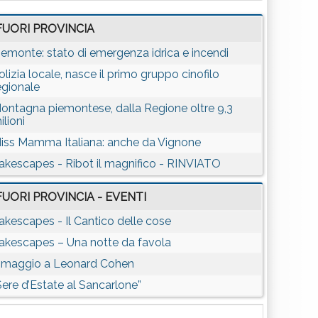
FUORI PROVINCIA
iemonte: stato di emergenza idrica e incendi
olizia locale, nasce il primo gruppo cinofilo
egionale
ontagna piemontese, dalla Regione oltre 9,3
ilioni
iss Mamma Italiana: anche da Vignone
akescapes - Ribot il magnifico - RINVIATO
FUORI PROVINCIA - EVENTI
akescapes - Il Cantico delle cose
akescapes – Una notte da favola
maggio a Leonard Cohen
Sere d’Estate al Sancarlone”