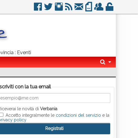
vincia : Eventi
Iscriviti con la tua email
Riceverai le novità di
Verbania
Accetto integralmente le
condizioni del servizio
e la
privacy policy