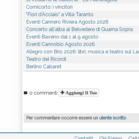
Comicorto: i vincitori
"Fiori d'Acciaio" a Villa Taranto
Eventi Cannero Riviera Agosto 2026
Concerto all'alba al Belvedere di Quarna Sopra
Eventi Baveno dal 1 al 9 agosto
Eventi Cannobio Agosto 2026
Allegro con Brio 2026: libri, musica e teatro sul 
Teatro dei Ricordi
Berlino Cabaret
0 commenti
Aggiungi Il Tuo
Per commentare occorre essere un
utente iscritto
Contatti
Chi Siamo
Coll