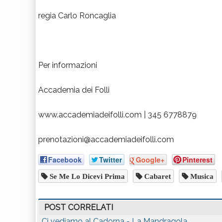
regia Carlo Roncaglia
Per informazioni
Accademia dei Folli
www.accademiadeifolli.com | 345 6778879
prenotazioni@accademiadeifolli.com
Facebook
Twitter
Google+
Pinterest
Se Me Lo Dicevi Prima
Cabaret
Musica
POST CORRELATI
Ci vediamo al Cadorna - La Mandragola