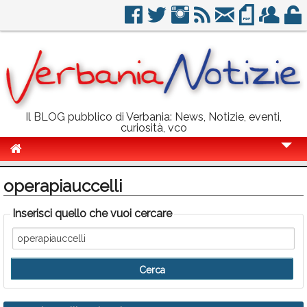
Il BLOG pubblico di Verbania: News, Notizie, eventi,
curiosità, vco
Cronaca
operapiauccelli
Politica
Inserisci quello che vuoi cercare
Sport
Eventi
Info Utili
Rubriche