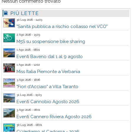
Nessun commento trovato
PIÙ LETTE
30 Lug 2026 - 14:03
"Sanità pubblica a rischio collasso nel VCO"
2 Ago 2026 - 15:03
M5S su sospensione bike sharing
1 Ago 2026 - 08:01
Eventi Baveno dal 1 al 9 agosto
1 Ago 2026 - 12:02
Miss Italia Piemonte a Verbania
3 Ago 2026 - 18:06
"Fiori d'Acciaio" a Villa Taranto
31 Lug 2026 - 15:03
Eventi Cannobio Agosto 2026
3 Ago 2026 - 08:01
Eventi Cannero Riviera Agosto 2026
30 Lug 2026 - 08:01
Ci Vediamo al Cadorna - 2026