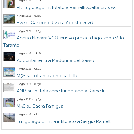
7 Ago 2026 - 10:20
PD: lugolago intitolato a Ramelli scelta divisiva
3 Ago 2026 - 08:01
Eventi Cannero Riviera Agosto 2026
6 Ago 2026 - 10:03
Acqua Novara VCO: nuova presa a lago zona Villa
Taranto
7 Ago 2026 - 18:06
Appuntamenti a Madonna del Sasso
5 Ago 2026 - 08:01
M5S su rottamazione cartelle
8 Ago 2026 - 08:30
ANPI su intitolazione lungolago a Ramelli
3 Ago 2026 - 15:03
M5S su Sacra Famiglia
7 Ago 2026 - 08:01
Lungolago di Intra intitolato a Sergio Ramelli