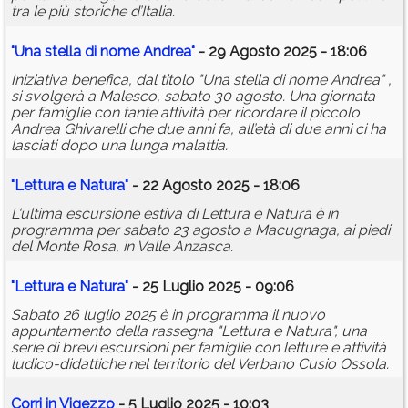
tra le più storiche d’Italia.
"Una stella di nome Andrea"
- 29 Agosto 2025 - 18:06
Iniziativa benefica, dal titolo "Una stella di nome Andrea" ,
si svolgerà a Malesco, sabato 30 agosto. Una giornata
per famiglie con tante attività per ricordare il piccolo
Andrea Ghivarelli che due anni fa, all’età di due anni ci ha
lasciati dopo una lunga malattia.
"Lettura e Natura"
- 22 Agosto 2025 - 18:06
L'ultima escursione estiva di Lettura e Natura è in
programma per sabato 23 agosto a Macugnaga, ai piedi
del Monte Rosa, in Valle Anzasca.
"Lettura e Natura"
- 25 Luglio 2025 - 09:06
Sabato 26 luglio 2025 è in programma il nuovo
appuntamento della rassegna "Lettura e Natura", una
serie di brevi escursioni per famiglie con letture e attività
ludico-didattiche nel territorio del Verbano Cusio Ossola.
Corri in Vigezzo
- 5 Luglio 2025 - 10:03