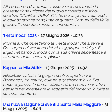
Alla presenza di autorità e associazioni si è tenuta la
presentazione ufficiale del nuovo progetto turistico-
sportivo “CORRI in VIGEZZO” che per la prima volta vede
la collaborazione congiunta di quattro Comuni della Valle
grazie alle rispettive associazioni sportive.
"Festa Inoca" 2025
- 27 Giugno 2025 - 10:33
Ritorna anche quest'anno la "Festa Inoca" che si terrà a
Cossogno nei weekend del 28 e 29 giugno e del 5 e 6
luglio nel parco di Inoca con la sua chiesa seicentesca e
all'ombra della secolare
pineta
.
Bognanco Hike&bikE
- 13 Giugno 2025 - 14:32
Hike&bikE: sabato 14 giugno sentieri aperti in Val
Bognanco, tra natura, cultura e gastronomia. La Pro
Loco organizza la prima edizione di una nuova iniziativa
pensata per incentivare la scoperta del territorio in tutte le
sue sfaccettature.
Una nuova stagione di eventi a Santa Maria Maggiore
- 31
Maggio 2025 - 18:06