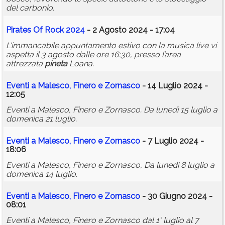
del carbonio.
Pirates Of Rock 2024
- 2 Agosto 2024 - 17:04
L'immancabile appuntamento estivo con la musica live vi
aspetta il 3 agosto dalle ore 16:30, presso l’area
attrezzata
pineta
Loana.
Eventi a Malesco, Finero e Zornasco
- 14 Luglio 2024 -
12:05
Eventi a Malesco, Finero e Zornasco. Da lunedì 15 luglio a
domenica 21 luglio.
Eventi a Malesco, Finero e Zornasco
- 7 Luglio 2024 -
18:06
Eventi a Malesco, Finero e Zornasco, Da lunedì 8 luglio a
domenica 14 luglio.
Eventi a Malesco, Finero e Zornasco
- 30 Giugno 2024 -
08:01
Eventi a Malesco, Finero e Zornasco dal 1° luglio al 7