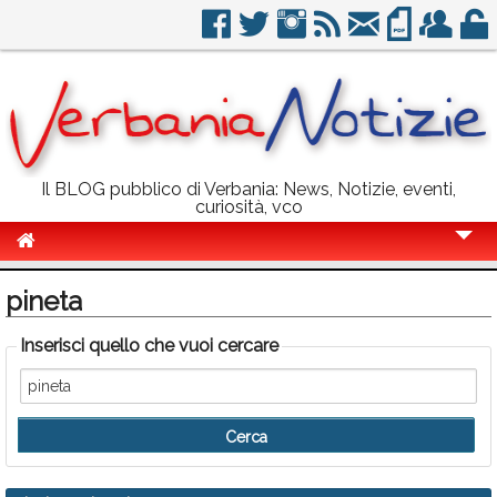
Il BLOG pubblico di Verbania: News, Notizie, eventi,
curiosità, vco
Cronaca
pineta
Politica
Inserisci quello che vuoi cercare
Sport
Eventi
Info Utili
Rubriche