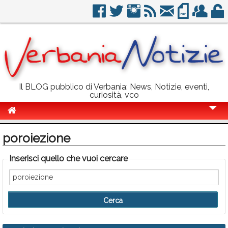
Il BLOG pubblico di Verbania: News, Notizie, eventi,
curiosità, vco
Cronaca
poroiezione
Politica
Inserisci quello che vuoi cercare
Sport
Eventi
Info Utili
Rubriche