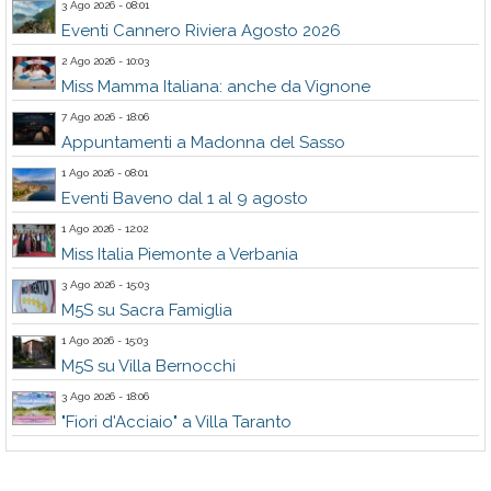
3 Ago 2026 - 08:01
Eventi Cannero Riviera Agosto 2026
2 Ago 2026 - 10:03
Miss Mamma Italiana: anche da Vignone
7 Ago 2026 - 18:06
Appuntamenti a Madonna del Sasso
1 Ago 2026 - 08:01
Eventi Baveno dal 1 al 9 agosto
1 Ago 2026 - 12:02
Miss Italia Piemonte a Verbania
3 Ago 2026 - 15:03
M5S su Sacra Famiglia
1 Ago 2026 - 15:03
M5S su Villa Bernocchi
3 Ago 2026 - 18:06
"Fiori d'Acciaio" a Villa Taranto