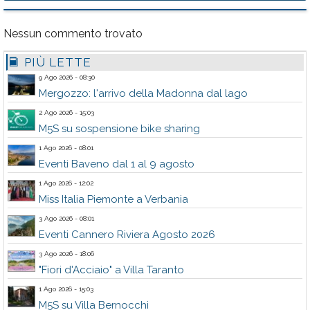
Nessun commento trovato
PIÙ LETTE
9 Ago 2026 - 08:30
Mergozzo: l'arrivo della Madonna dal lago
2 Ago 2026 - 15:03
M5S su sospensione bike sharing
1 Ago 2026 - 08:01
Eventi Baveno dal 1 al 9 agosto
1 Ago 2026 - 12:02
Miss Italia Piemonte a Verbania
3 Ago 2026 - 08:01
Eventi Cannero Riviera Agosto 2026
3 Ago 2026 - 18:06
"Fiori d'Acciaio" a Villa Taranto
1 Ago 2026 - 15:03
M5S su Villa Bernocchi