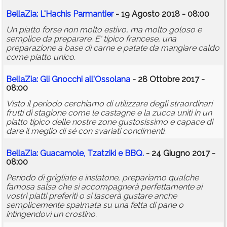
BellaZia: L'Hachis Parmantier
- 19 Agosto 2018 - 08:00
Un piatto forse non molto estivo, ma molto goloso e
semplice da preparare. E' tipico francese, una
preparazione a base di carne e patate da mangiare caldo
come piatto unico.
BellaZia: Gli Gnocchi all'Ossolana
- 28 Ottobre 2017 -
08:00
Visto il periodo cerchiamo di utilizzare degli straordinari
frutti di stagione come le castagne e la zucca uniti in un
piatto tipico delle nostre zone gustosissimo e capace di
dare il meglio di sé con svariati condimenti.
BellaZia: Guacamole, Tzatziki e BBQ.
- 24 Giugno 2017 -
08:00
Periodo di grigliate e inslatone, prepariamo qualche
famosa salsa che si accompagnerà perfettamente ai
vostri piatti preferiti o si lascerà gustare anche
semplicemente spalmata su una fetta di pane o
intingendovi un crostino.