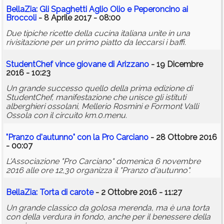
BellaZia: Gli Spaghetti Aglio Olio e Peperoncino ai
Broccoli
- 8 Aprile 2017 - 08:00
Due tipiche ricette della cucina italiana unite in una
rivisitazione per un primo piatto da leccarsi i baffi.
StudentChef vince giovane di Arizzano
- 19 Dicembre
2016 - 10:23
Un grande successo quello della prima edizione di
StudentChef, manifestazione che unisce gli istituti
alberghieri ossolani, Mellerio Rosmini e Formont Valli
Ossola con il circuito km.0.menu.
"Pranzo d'autunno" con la Pro Carciano
- 28 Ottobre 2016
- 00:07
L'Associazione "Pro Carciano" domenica 6 novembre
2016 alle ore 12,30 organizza il "Pranzo d'autunno".
BellaZia: Torta di carote
- 2 Ottobre 2016 - 11:27
Un grande classico da golosa merenda, ma è una torta
con della verdura in fondo, anche per il benessere della