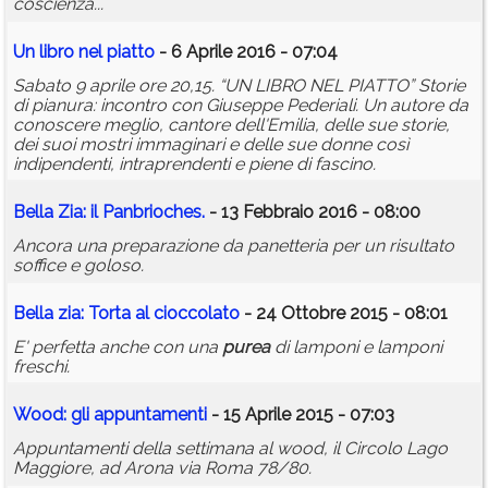
coscienza...
Un libro nel piatto
- 6 Aprile 2016 - 07:04
Sabato 9 aprile ore 20,15. “UN LIBRO NEL PIATTO” Storie
di pianura: incontro con Giuseppe Pederiali. Un autore da
conoscere meglio, cantore dell'Emilia, delle sue storie,
dei suoi mostri immaginari e delle sue donne così
indipendenti, intraprendenti e piene di fascino.
Bella Zia: il Panbrioches.
- 13 Febbraio 2016 - 08:00
Ancora una preparazione da panetteria per un risultato
soffice e goloso.
Bella zia: Torta al cioccolato
- 24 Ottobre 2015 - 08:01
E' perfetta anche con una
purea
di lamponi e lamponi
freschi.
Wood: gli appuntamenti
- 15 Aprile 2015 - 07:03
Appuntamenti della settimana al wood, il Circolo Lago
Maggiore, ad Arona via Roma 78/80.