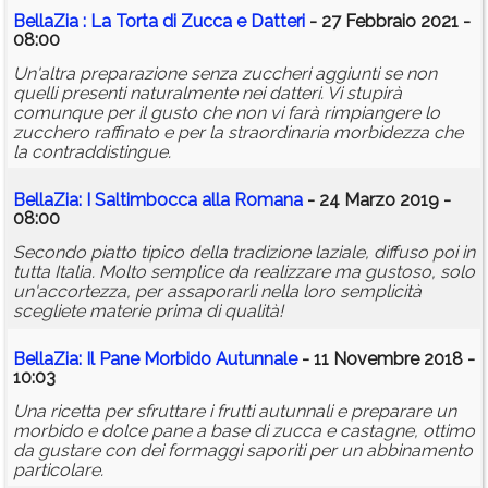
BellaZia : La Torta di Zucca e Datteri
- 27 Febbraio 2021 -
08:00
Un'altra preparazione senza zuccheri aggiunti se non
quelli presenti naturalmente nei datteri. Vi stupirà
comunque per il gusto che non vi farà rimpiangere lo
zucchero raffinato e per la straordinaria morbidezza che
la contraddistingue.
BellaZia: I Saltimbocca alla Romana
- 24 Marzo 2019 -
08:00
Secondo piatto tipico della tradizione laziale, diffuso poi in
tutta Italia. Molto semplice da realizzare ma gustoso, solo
un'accortezza, per assaporarli nella loro semplicità
scegliete materie prima di qualità!
BellaZia: Il Pane Morbido Autunnale
- 11 Novembre 2018 -
10:03
Una ricetta per sfruttare i frutti autunnali e preparare un
morbido e dolce pane a base di zucca e castagne, ottimo
da gustare con dei formaggi saporiti per un abbinamento
particolare.