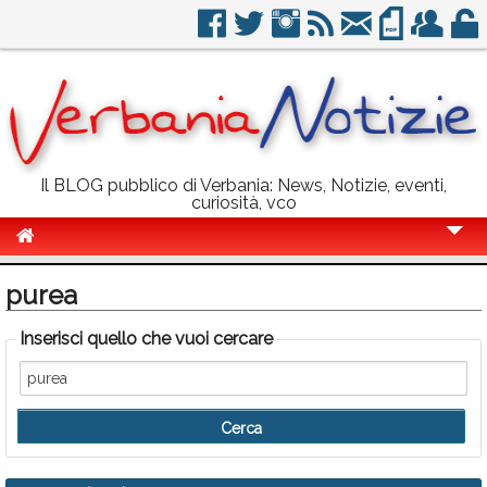
Il BLOG pubblico di Verbania: News, Notizie, eventi,
curiosità, vco
Cronaca
purea
Politica
Inserisci quello che vuoi cercare
Sport
Eventi
Info Utili
Rubriche