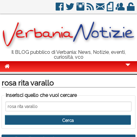
Il BLOG pubblico di Verbania: News, Notizie, eventi,
curiosità, vco
Cronaca
rosa rita varallo
Politica
Inserisci quello che vuoi cercare
Sport
Eventi
Info Utili
Rubriche