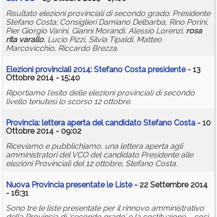
Risultato elezioni provinciali di secondo grado: Presidente
Stefano Costa; Consiglieri Damiano Delbarba, Rino Porini,
Pier Giorgio Varini, Gianni Morandi, Alessio Lorenzi,
rosa
rita
varallo
, Lucio Pizzi, Silvia Tipaldi, Matteo
Marcovicchio, Riccardo Brezza.
Elezioni provinciali 2014: Stefano Costa presidente
- 13
Ottobre 2014 - 15:40
Riportiamo l'esito delle elezioni provinciali di secondo
livello tenutesi lo scorso 12 ottobre.
Provincia: lettera aperta del candidato Stefano Costa
- 10
Ottobre 2014 - 09:02
Riceviamo e pubblichiamo, una lettera aperta agli
amministratori del VCO del candidato Presidente alle
elezioni Provinciali del 12 ottobre, Stefano Costa.
Nuova Provincia presentate le Liste
- 22 Settembre 2014
- 16:31
Sono tre le liste presentate per il rinnovo amministrativo
della Provincia di ‘secondo grado’ e la costituzione – così