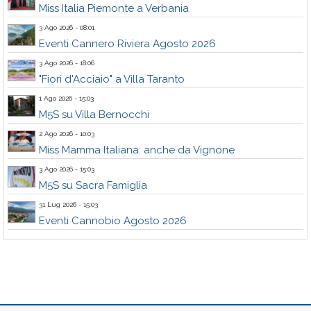
Miss Italia Piemonte a Verbania
3 Ago 2026 - 08:01
Eventi Cannero Riviera Agosto 2026
3 Ago 2026 - 18:06
"Fiori d'Acciaio" a Villa Taranto
1 Ago 2026 - 15:03
M5S su Villa Bernocchi
2 Ago 2026 - 10:03
Miss Mamma Italiana: anche da Vignone
3 Ago 2026 - 15:03
M5S su Sacra Famiglia
31 Lug 2026 - 15:03
Eventi Cannobio Agosto 2026