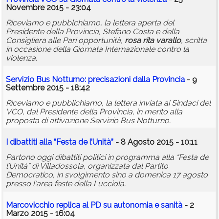
Novembre 2015 - 23:04
Riceviamo e pubblchiamo, la lettera aperta del
Presidente della Provincia, Stefano Costa e della
Consigliera alle Pari opportunità,
rosa
rita
varallo
, scritta
in occasione della Giornata Internazionale contro la
violenza.
Servizio Bus Notturno: precisazioni dalla Provincia
- 9
Settembre 2015 - 18:42
Riceviamo e pubblichiamo, la lettera inviata ai Sindaci del
VCO, dal Presidente della Provincia, in merito alla
proposta di attivazione Servizio Bus Notturno.
I dibattiti alla “Festa de l’Unità”
- 8 Agosto 2015 - 10:11
Partono oggi dibattiti politici in programma alla “Festa de
l’Unità” di Villadossola, organizzata dal Partito
Democratico, in svolgimento sino a domenica 17 agosto
presso l'area feste della Lucciola.
Marcovicchio replica al PD su autonomia e sanità
- 2
Marzo 2015 - 16:04