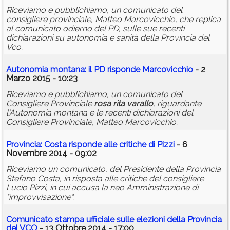
Riceviamo e pubblichiamo, un comunicato del
consigliere provinciale, Matteo Marcovicchio, che replica
al comunicato odierno del PD, sulle sue recenti
dichiarazioni su autonomia e sanità della Provincia del
Vco.
Autonomia montana: il PD risponde Marcovicchio
- 2
Marzo 2015 - 10:23
Riceviamo e pubblichiamo, un comunicato del
Consigliere Provinciale
rosa
rita
varallo
, riguardante
l'Autonomia montana e le recenti dichiarazioni del
Consigliere Provinciale, Matteo Marcovicchio.
Provincia: Costa risponde alle critiche di Pizzi
- 6
Novembre 2014 - 09:02
Riceviamo un comunicato, del Presidente della Provincia
Stefano Costa, in risposta alle critiche del consigliere
Lucio Pizzi, in cui accusa la neo Amministrazione di
"improvvisazione".
Comunicato stampa ufficiale sulle elezioni della Provincia
del VCO
- 13 Ottobre 2014 - 17:00