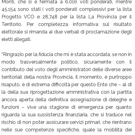
Monti, che si è fermata a 6.016 voti ponderati, mentre
45.154 sono stati i voti ponderati complessivi per la lista
Progetto VCO e 28.748 per la lista La Provincia per il
Territorio. Per completezza informativa sul risultato
elettorale si rimanda ai due verbali di proclamazione degli
eletti allegati.
“Ringrazio per la fiducia che mi è stata accordata, se non in
modo trasversalmente politico, sicuramente con il
contributo del voto degli amministratori delle diverse aree
territoriali della nostra Provincia. Il momento, è purtroppo
risaputo, è di estrema difficoltà per questo Ente che – al di
là della sua riprogettazione amministrativa con la partita
ancora aperta della definitiva assegnazione di deleghe e
funzioni – vive una stagione di emergenza per quanto
riguarda la sua sussistenza finanziaria, che si traduce nel
rischio di non poter assicurare servizi primari, che rientrano
nelle sue competenze specifiche, quale la mobilità dei