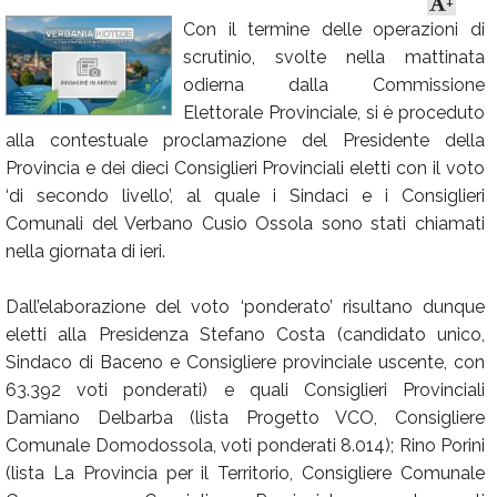
+
Con il termine delle operazioni di
Calendario
scrutinio, svolte nella mattinata
Annunci
odierna dalla Commissione
Elettorale Provinciale, si è proceduto
alla contestuale proclamazione del Presidente della
Provincia e dei dieci Consiglieri Provinciali eletti con il voto
‘di secondo livello’, al quale i Sindaci e i Consiglieri
Comunali del Verbano Cusio Ossola sono stati chiamati
nella giornata di ieri.
Dall’elaborazione del voto ‘ponderato’ risultano dunque
eletti alla Presidenza Stefano Costa (candidato unico,
Sindaco di Baceno e Consigliere provinciale uscente, con
63.392 voti ponderati) e quali Consiglieri Provinciali
Damiano Delbarba (lista Progetto VCO, Consigliere
Comunale Domodossola, voti ponderati 8.014); Rino Porini
(lista La Provincia per il Territorio, Consigliere Comunale