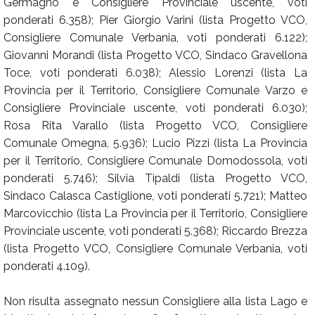
Germagno e Consigliere Provinciale uscente, voti
ponderati 6.358); Pier Giorgio Varini (lista Progetto VCO,
Consigliere Comunale Verbania, voti ponderati 6.122);
Giovanni Morandi (lista Progetto VCO, Sindaco Gravellona
Toce, voti ponderati 6.038); Alessio Lorenzi (lista La
Provincia per il Territorio, Consigliere Comunale Varzo e
Consigliere Provinciale uscente, voti ponderati 6.030);
Rosa Rita Varallo (lista Progetto VCO, Consigliere
Comunale Omegna, 5.936); Lucio Pizzi (lista La Provincia
per il Territorio, Consigliere Comunale Domodossola, voti
ponderati 5.746); Silvia Tipaldi (lista Progetto VCO,
Sindaco Calasca Castiglione, voti ponderati 5.721); Matteo
Marcovicchio (lista La Provincia per il Territorio, Consigliere
Provinciale uscente, voti ponderati 5.368); Riccardo Brezza
(lista Progetto VCO, Consigliere Comunale Verbania, voti
ponderati 4.109).
Non risulta assegnato nessun Consigliere alla lista Lago e