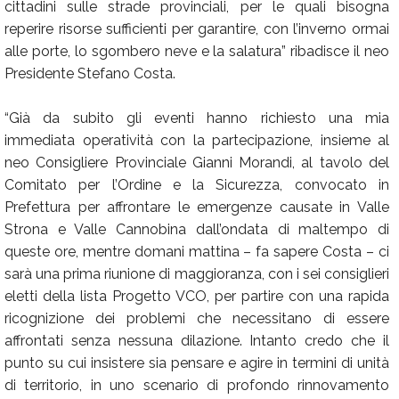
cittadini sulle strade provinciali, per le quali bisogna
reperire risorse sufficienti per garantire, con l’inverno ormai
alle porte, lo sgombero neve e la salatura” ribadisce il neo
Presidente Stefano Costa.
“Già da subito gli eventi hanno richiesto una mia
immediata operatività con la partecipazione, insieme al
neo Consigliere Provinciale Gianni Morandi, al tavolo del
Comitato per l’Ordine e la Sicurezza, convocato in
Prefettura per affrontare le emergenze causate in Valle
Strona e Valle Cannobina dall’ondata di maltempo di
queste ore, mentre domani mattina – fa sapere Costa – ci
sarà una prima riunione di maggioranza, con i sei consiglieri
eletti della lista Progetto VCO, per partire con una rapida
ricognizione dei problemi che necessitano di essere
affrontati senza nessuna dilazione. Intanto credo che il
punto su cui insistere sia pensare e agire in termini di unità
di territorio, in uno scenario di profondo rinnovamento