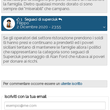
la famiglia. Dietro qualsiasi mondo dorato ci sono
sempre dei "miserabili" che campano.
1
Seguaci di superciuk
Filippo
2 Dicembre 2020 - 23:55
Se gli operatori del settore ristorazione prendono i soldi
(li hanno presi e continuano a prenderli) ed i poveri
siciliani tentano di mantenere le famiglie allora i politici
che rappresentano la categoria sono seguaci di
Superciuk personaggio di Alan Ford che rubava ai poveri
per donare ai ricchi.
Per commentare occorre essere un
utente iscritto
Iscriviti con la tua email