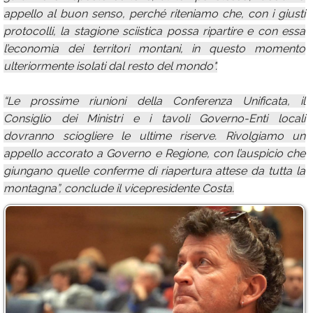
appello al buon senso, perché riteniamo che, con i giusti
protocolli, la stagione sciistica possa ripartire e con essa
l’economia dei territori montani, in questo momento
ulteriormente isolati dal resto del mondo".
“Le prossime riunioni della Conferenza Unificata, il
Consiglio dei Ministri e i tavoli Governo-Enti locali
dovranno sciogliere le ultime riserve. Rivolgiamo un
appello accorato a Governo e Regione, con l’auspicio che
giungano quelle conferme di riapertura attese da tutta la
montagna”, conclude il vicepresidente Costa.