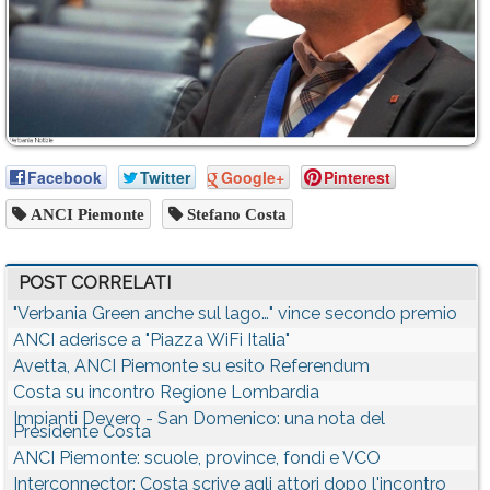
Facebook
Twitter
Google+
Pinterest
ANCI Piemonte
Stefano Costa
POST CORRELATI
"Verbania Green anche sul lago…" vince secondo premio
ANCI aderisce a "Piazza WiFi Italia"
Avetta, ANCI Piemonte su esito Referendum
Costa su incontro Regione Lombardia
Impianti Devero - San Domenico: una nota del
Presidente Costa
ANCI Piemonte: scuole, province, fondi e VCO
Interconnector: Costa scrive agli attori dopo l'incontro