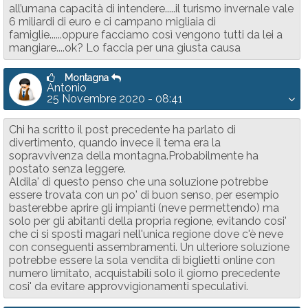
all’umana capacità di intendere.....il turismo invernale vale
6 miliardi di euro e ci campano migliaia di
famiglie......oppure facciamo così vengono tutti da lei a
mangiare....ok? Lo faccia per una giusta causa
Montagna
Antonio
25 Novembre 2020 - 08:41
Chi ha scritto il post precedente ha parlato di
divertimento, quando invece il tema era la
sopravvivenza della montagna.Probabilmente ha
postato senza leggere.
Aldila' di questo penso che una soluzione potrebbe
essere trovata con un po' di buon senso, per esempio
basterebbe aprire gli impianti (neve permettendo) ma
solo per gli abitanti della propria regione, evitando cosi'
che ci si sposti magari nell'unica regione dove c'è neve
con conseguenti assembramenti. Un ulteriore soluzione
potrebbe essere la sola vendita di biglietti online con
numero limitato, acquistabili solo il giorno precedente
cosi' da evitare approvvigionamenti speculativi.