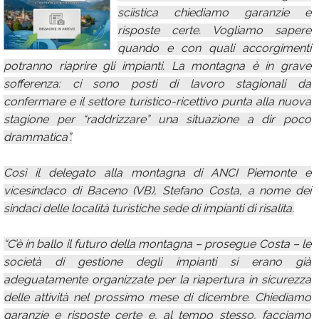
sciistica chiediamo garanzie e
Calendario
risposte certe. Vogliamo sapere
Annunci
quando e con quali accorgimenti
potranno riaprire gli impianti. La montagna è in grave
sofferenza: ci sono posti di lavoro stagionali da
confermare e il settore turistico-ricettivo punta alla nuova
stagione per “raddrizzare” una situazione a dir poco
drammatica”.
Così il delegato alla montagna di ANCI Piemonte e
vicesindaco di Baceno (VB), Stefano Costa, a nome dei
sindaci delle località turistiche sede di impianti di risalita.
“C’è in ballo il futuro della montagna – prosegue Costa – le
società di gestione degli impianti si erano già
adeguatamente organizzate per la riapertura in sicurezza
delle attività nel prossimo mese di dicembre. Chiediamo
garanzie e risposte certe e, al tempo stesso, facciamo