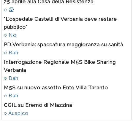
25 aprile alla Casa della Resistenza
○ 🤮
"L'ospedale Castelli di Verbania deve restare
pubblico"
○ No
PD Verbania: spaccatura maggioranza su sanità
○ Bah
Interrogazione Regionale M5S Bike Sharing
Verbania
○ Bah
M5S su nuovo assetto Ente Villa Taranto
○ Bah
CGIL su Eremo di Miazzina
○ Auspico