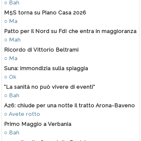
○ Bah
M5S torna su Piano Casa 2026
○ Ma
Patto per il Nord su FdI che entra in maggioranza
○ Mah
Ricordo di Vittorio Beltrami
○ Ma
Suna: immondizia sulla spiaggia
○ Ok
"La sanità no può vivere di eventi"
○ Bah
A26: chiude per una notte il tratto Arona-Baveno
○ Avete rotto
Primo Maggio a Verbania
○ Bah