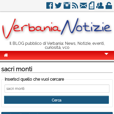
Il BLOG pubblico di Verbania: News, Notizie, eventi,
curiosità, vco
Cronaca
sacri monti
Politica
Inserisci quello che vuoi cercare
Sport
Eventi
Info Utili
Rubriche