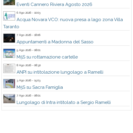
Eventi Cannero Riviera Agosto 2026
6 Ago 2026 - 10:03
Acqua Novara VCO: nuova presa a lago zona Villa
Taranto
7 Ago 2026 - 18:06
Appuntamenti a Madonna del Sasso
5 Ago 2026 - 08:01
M5S su rottamazione cartelle
8 Ago 2026 - 08:30
ANPI su intitolazione lungolago a Ramelli
3 Ago 2026 - 15:03
M5S su Sacra Famiglia
7 Ago 2026 - 08:01
Lungolago di Intra intitolato a Sergio Ramelli