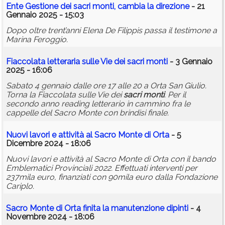
Ente Gestione dei
sacri
monti
, cambia la direzione
- 21
Gennaio 2025 - 15:03
Dopo oltre trent’anni Elena De Filippis passa il testimone a
Marina Feroggio.
Fiaccolata letteraria sulle Vie dei
sacri
monti
- 3 Gennaio
2025 - 16:06
Sabato 4 gennaio dalle ore 17 alle 20 a Orta San Giulio.
Torna la Fiaccolata sulle Vie dei
sacri
monti
. Per il
secondo anno reading letterario in cammino fra le
cappelle del Sacro Monte con brindisi finale.
Nuovi lavori e attività al Sacro Monte di Orta
- 5
Dicembre 2024 - 18:06
Nuovi lavori e attività al Sacro Monte di Orta con il bando
Emblematici Provinciali 2022. Effettuati interventi per
237mila euro, finanziati con 90mila euro dalla Fondazione
Cariplo.
Sacro Monte di Orta finita la manutenzione dipinti
- 4
Novembre 2024 - 18:06