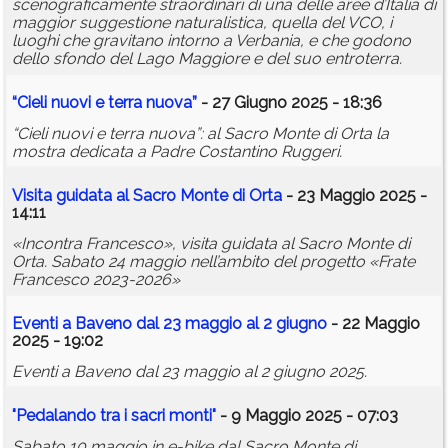
scenograficamente straordinari di una delle aree d’Italia di
maggior suggestione naturalistica, quella del VCO, i
luoghi che gravitano intorno a Verbania, e che godono
dello sfondo del Lago Maggiore e del suo entroterra.
“Cieli nuovi e terra nuova”
- 27 Giugno 2025 - 18:36
“Cieli nuovi e terra nuova”: al Sacro Monte di Orta la
mostra dedicata a Padre Costantino Ruggeri.
Visita guidata al Sacro Monte di Orta
- 23 Maggio 2025 -
14:11
«Incontra Francesco», visita guidata al Sacro Monte di
Orta. Sabato 24 maggio nell’ambito del progetto «Frate
Francesco 2023-2026»
Eventi a Baveno dal 23 maggio al 2 giugno
- 22 Maggio
2025 - 19:02
Eventi a Baveno dal 23 maggio al 2 giugno 2025.
"Pedalando tra i
sacri
monti
"
- 9 Maggio 2025 - 07:03
Sabato 10 maggio in e-bike dal Sacro Monte di