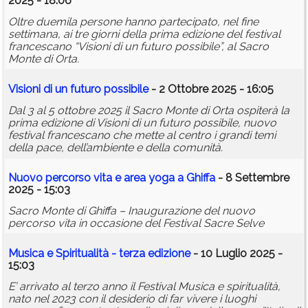
2025 - 18:06
Oltre duemila persone hanno partecipato, nel fine
settimana, ai tre giorni della prima edizione del festival
francescano “Visioni di un futuro possibile”, al Sacro
Monte di Orta.
Visioni di un futuro possibile
- 2 Ottobre 2025 - 16:05
Dal 3 al 5 ottobre 2025 il Sacro Monte di Orta ospiterà la
prima edizione di Visioni di un futuro possibile, nuovo
festival francescano che mette al centro i grandi temi
della pace, dell’ambiente e della comunità.
Nuovo percorso vita e area yoga a Ghiffa
- 8 Settembre
2025 - 15:03
Sacro Monte di Ghiffa – Inaugurazione del nuovo
percorso vita in occasione del Festival Sacre Selve
Musica e Spiritualità - terza edizione
- 10 Luglio 2025 -
15:03
E’ arrivato al terzo anno il Festival Musica e spiritualità,
nato nel 2023 con il desiderio di far vivere i luoghi