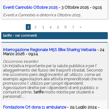
Eventi Cannobio Ottobre 2025
- 3 Ottobre 2025 - 09:15
Eventi a Cannobio e dintorni a Ottobre 2025.
1
2
3
4
5
6
7
»
tariffe
- nei commenti
Interrogazione Regionale M5S Bike Sharing Verbania
- 24
Marzo 2026 - 09:14
Occorrono incentivi
Un iniziativa importante per la salute pubblica e per l'
alleggerimento del flusso dei trasporti stradali. Secondo
me occorrono però degli incentivi all' utilizzo, come ad
esempio agevolazioni alle attività imprenditoriali che ne
promuovono l' utilizzo per i propri dipendenti.
Agevolazioni dirette per i dipendenti di enti pubblici, o
comuni in primis.
tariffe
molto ridotte per studenti e
pensionati ...
Fondazione Crt dona 11 ambulanze
- 29 Luglio 2024 -