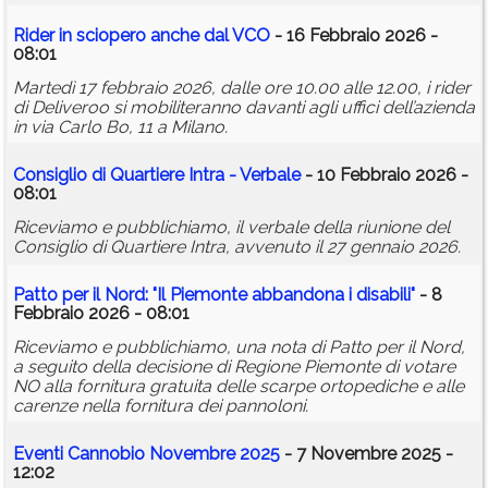
Rider in sciopero anche dal VCO
- 16 Febbraio 2026 -
08:01
Martedì 17 febbraio 2026, dalle ore 10.00 alle 12.00, i rider
di Deliveroo si mobiliteranno davanti agli uffici dell’azienda
in via Carlo Bo, 11 a Milano.
Consiglio di Quartiere Intra - Verbale
- 10 Febbraio 2026 -
08:01
Riceviamo e pubblichiamo, il verbale della riunione del
Consiglio di Quartiere Intra, avvenuto il 27 gennaio 2026.
Patto per il Nord: "Il Piemonte abbandona i disabili"
- 8
Febbraio 2026 - 08:01
Riceviamo e pubblichiamo, una nota di Patto per il Nord,
a seguito della decisione di Regione Piemonte di votare
NO alla fornitura gratuita delle scarpe ortopediche e alle
carenze nella fornitura dei pannoloni.
Eventi Cannobio Novembre 2025
- 7 Novembre 2025 -
12:02