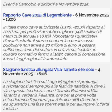
Eventi a Cannobio e dintorni a Novembre 2025.
Rapporto Cave 2025 di Legambiente
- 6 Novembre 2025
- 18:06
In Italia meno cave autorizzate (3.378, -20,7% rispetto al
2021) ma più prelievi di sabbia e ghiaia: 34,6 i milioni di
metri cubi annuali (+18,5%). Nonostante i quantitativi
rilevanti estratti, il ritorno economico per le casse
pubbliche non arriva a 20 milioni di euro. A pesare
sull’innovazione del settore in chiave sostenibile un
quadro normativo fermo al 1927, canoni di concessione
irrisori, leggi regionali frammentate
Stagione turistica allungata Villa Taranto e le isole
- 4
Novembre 2025 - 18:06
La stagione turistica sul Lago Maggiore si prolunga,
avvicinandosi sempre più alle festività natalizie. A dare il
via a questa tendenza sono i Giardini Botanici di Villa
Taranto a Verbania Pallanza, che per la prima volta
estenderanno l'apertura parziale fino all'8 dicembre,
inaugurando una fase sperimentale per allungare l'offerta
turistica.