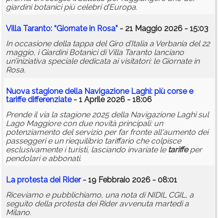
giardini botanici più celebri d’Europa.
Villa Taranto: “Giornate in Rosa”
- 21 Maggio 2026 - 15:03
In occasione della tappa del Giro d’Italia a Verbania del 22
maggio, i Giardini Botanici di Villa Taranto lanciano
un’iniziativa speciale dedicata ai visitatori: le Giornate in
Rosa.
Nuova stagione della Navigazione Laghi: più corse e
tariffe
differenziate
- 1 Aprile 2026 - 18:06
Prende il via la stagione 2025 della Navigazione Laghi sul
Lago Maggiore con due novità principali: un
potenziamento del servizio per far fronte all'aumento dei
passeggeri e un riequilibrio tariffario che colpisce
esclusivamente i turisti, lasciando invariate le
tariffe
per
pendolari e abbonati.
La protesta dei Rider
- 19 Febbraio 2026 - 08:01
Riceviamo e pubblichiamo, una nota di NIDIL CGIL, a
seguito della protesta dei Rider avvenuta martedì a
Milano.