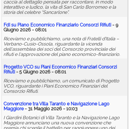
caccia al dettaglio pensata per raccontare, in modo
interattivo e ludico, la vita di San Carlo Borromeo e la
storia del celebre “Sancarlone”.
FdI su Piano Economico Finanziario Consorzi Rifiuti
- 9
Giugno 2026 - 08:01
Riceviamo e pubblichiamo, una nota di Fratelli d’Italia –
Verbano-Cusio-Ossola, riguardante la vicenda
dell'assemblea dei soci del Consorzio provinciale dei
rifiuti e l'approvazione del piano economico-finanziario.
Progetto VCO su Piani Economico Finanziari Consorzi
Rifiuti
- 5 Giugno 2026 - 08:01
Riceviamo e pubblichiamo, un comunicato di Progetto
VCO, riguardante i Piani Economico Finanziari del
Consorzio Rifiuti.
Convenzione tra Villa Taranto e Navigazione Lago
Maggiore
- 31 Maggio 2026 - 10:03
I Giardini Botanici di Villa Taranto e la Navigazione Lago
Maggiore annunciano una nuova convenzione che
premia chi sceglie il battello per raggiungere uno dei