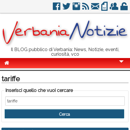
Il BLOG pubblico di Verbania: News, Notizie, eventi,
curiosità, vco
Cronaca
tariffe
Politica
Inserisci quello che vuoi cercare
Sport
Eventi
Info Utili
Rubriche