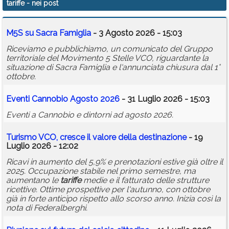
tariffe
- nei post
Calendario
M5S su Sacra Famiglia
- 3 Agosto 2026 - 15:03
Annunci
Riceviamo e pubblichiamo, un comunicato del Gruppo
territoriale del Movimento 5 Stelle VCO, riguardante la
situazione di Sacra Famiglia e l'annunciata chiusura dal 1°
ottobre.
Eventi Cannobio Agosto 2026
- 31 Luglio 2026 - 15:03
Eventi a Cannobio e dintorni ad agosto 2026.
Turismo VCO, cresce il valore della destinazione
- 19
Luglio 2026 - 12:02
Ricavi in aumento del 5,9% e prenotazioni estive già oltre il
2025. Occupazione stabile nel primo semestre, ma
aumentano le
tariffe
medie e il fatturato delle strutture
ricettive. Ottime prospettive per l'autunno, con ottobre
già in forte anticipo rispetto allo scorso anno. Inizia così la
nota di Federalberghi.