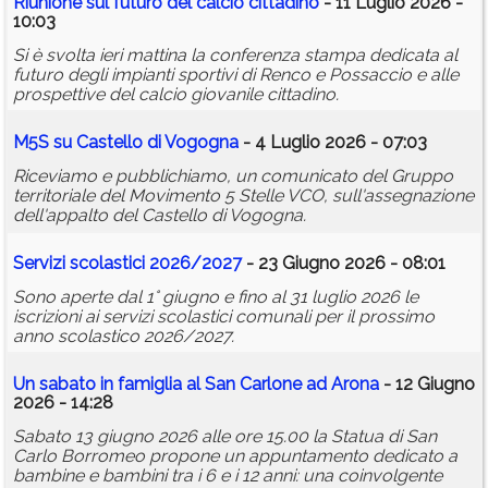
Riunione sul futuro del calcio cittadino
- 11 Luglio 2026 -
10:03
Si è svolta ieri mattina la conferenza stampa dedicata al
futuro degli impianti sportivi di Renco e Possaccio e alle
prospettive del calcio giovanile cittadino.
M5S su Castello di Vogogna
- 4 Luglio 2026 - 07:03
Riceviamo e pubblichiamo, un comunicato del Gruppo
territoriale del Movimento 5 Stelle VCO, sull'assegnazione
dell'appalto del Castello di Vogogna.
Servizi scolastici 2026/2027
- 23 Giugno 2026 - 08:01
Sono aperte dal 1° giugno e fino al 31 luglio 2026 le
iscrizioni ai servizi scolastici comunali per il prossimo
anno scolastico 2026/2027.
Un sabato in famiglia al San Carlone ad Arona
- 12 Giugno
2026 - 14:28
Sabato 13 giugno 2026 alle ore 15.00 la Statua di San
Carlo Borromeo propone un appuntamento dedicato a
bambine e bambini tra i 6 e i 12 anni: una coinvolgente