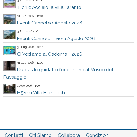
3 Ago 2026 - 18:06
"Fiori d'Acciaio" a Villa Taranto
31 Lug 2026 - 15:03
Eventi Cannobio Agosto 2026
3 Ago 2026 - 08:01
Eventi Cannero Riviera Agosto 2026
30 Lug 2026 - 08:01
Ci Vediamo al Cadorna - 2026
31 Lug 2026 - 12:02
Due visite guidate d'eccezione al Museo del
Paesaggio
1 Ago 2026 - 15:03
M5S su Villa Bernocchi
Contatti
Chi Siamo
Collabora
Condizioni